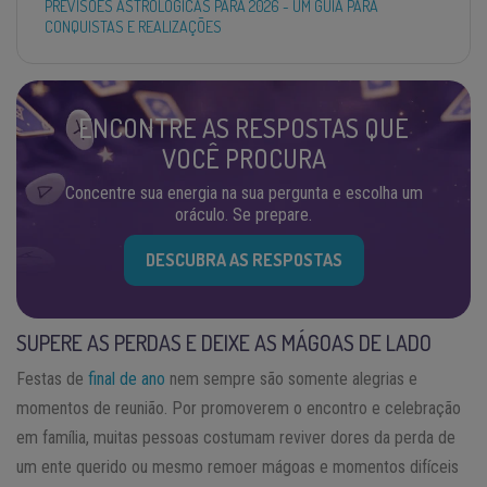
PREVISÕES ASTROLÓGICAS PARA 2026 - UM GUIA PARA
CONQUISTAS E REALIZAÇÕES
ENCONTRE AS RESPOSTAS QUE
VOCÊ PROCURA
Concentre sua energia na sua pergunta e escolha um
oráculo. Se prepare.
DESCUBRA AS RESPOSTAS
SUPERE AS PERDAS E DEIXE AS MÁGOAS DE LADO
Festas de
final de ano
nem sempre são somente alegrias e
momentos de reunião. Por promoverem o encontro e celebração
em família, muitas pessoas costumam reviver dores da perda de
um ente querido ou mesmo remoer mágoas e momentos difíceis