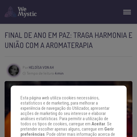
FINAL DE ANO EM PAZ: TRAGA HARMONIA E
UNIÃO COM A AROMATERAPIA
Por
HELOÍSA VON AH
Tempo de leitura:
4 min
Esta página web utiliza cookies necessários,
estatísticos e de marketing, para melhorar a
experiência de navegação do Utilizador, apresentar
acções de marketing do seu interesse e elaborar
análises estatísticas. Para permitir a utilização de
todos os tipos de cookies, carregue em
Aceitar
. Se
pretender escolher apenas alguns, carregue em
Gerir
preferências
. Pode obter mais informação acerca de