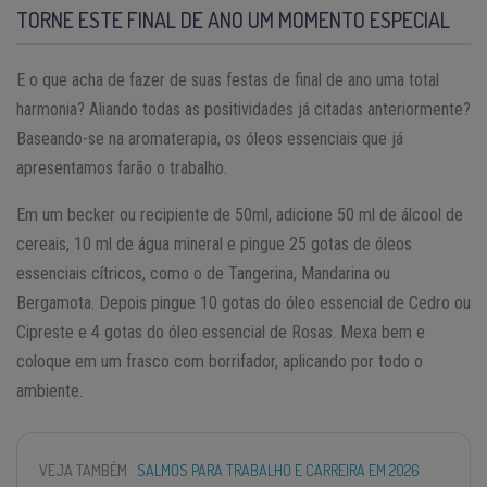
TORNE ESTE FINAL DE ANO UM MOMENTO ESPECIAL
E o que acha de fazer de suas festas de final de ano uma total
harmonia? Aliando todas as positividades já citadas anteriormente?
Baseando-se na aromaterapia, os óleos essenciais que já
apresentamos farão o trabalho.
Em um becker ou recipiente de 50ml, adicione 50 ml de álcool de
cereais, 10 ml de água mineral e pingue 25 gotas de óleos
essenciais cítricos, como o de Tangerina, Mandarina ou
Bergamota. Depois pingue 10 gotas do óleo essencial de Cedro ou
Cipreste e 4 gotas do óleo essencial de Rosas. Mexa bem e
coloque em um frasco com borrifador, aplicando por todo o
ambiente.
VEJA TAMBÉM
SALMOS PARA TRABALHO E CARREIRA EM 2026