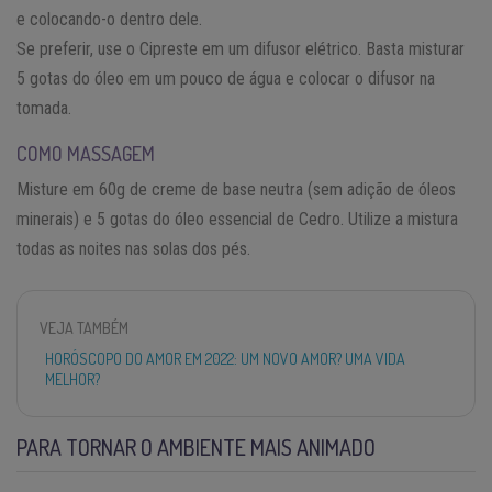
e colocando-o dentro dele.
Se preferir, use o Cipreste em um difusor elétrico. Basta misturar
5 gotas do óleo em um pouco de água e colocar o difusor na
tomada.
COMO MASSAGEM
Misture em 60g de creme de base neutra (sem adição de óleos
minerais) e 5 gotas do óleo essencial de Cedro. Utilize a mistura
todas as noites nas solas dos pés.
VEJA TAMBÉM
HORÓSCOPO DO AMOR EM 2022: UM NOVO AMOR? UMA VIDA
MELHOR?
PARA TORNAR O AMBIENTE MAIS ANIMADO