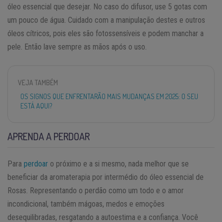
óleo essencial que desejar. No caso do difusor, use 5 gotas com
um pouco de água. Cuidado com a manipulação destes e outros
óleos cítricos, pois eles são fotossensíveis e podem manchar a
pele. Então lave sempre as mãos após o uso.
VEJA TAMBÉM
OS SIGNOS QUE ENFRENTARÃO MAIS MUDANÇAS EM 2025: O SEU
ESTÁ AQUI?
APRENDA A PERDOAR
Para
perdoar
o próximo e a si mesmo, nada melhor que se
beneficiar da aromaterapia por intermédio do óleo essencial de
Rosas. Representando o perdão como um todo e o amor
incondicional, também mágoas, medos e emoções
desequilibradas, resgatando a autoestima e a confiança. Você