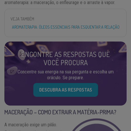
aromaterapia: a maceração, o enfleurage e o arraste à vapor.
VEJA TAMBÉM
AROMATERAPIA: ÓLEOS ESSENCIAIS PARA ESQUENTAR A RELAÇÃO
ENCONTRE AS RESPOSTAS QUE
VOCÊ PROCURA
Concentre sua energia na sua pergunta e escolha um
oráculo. Se prepare.
DESCUBRA AS RESPOSTAS
MACERAÇÃO – COMO EXTRAIR A MATÉRIA-PRIMA?
A maceração exige um pilão.