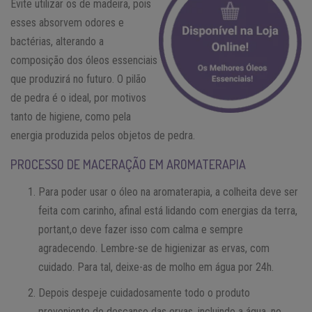
Evite utilizar os de madeira, pois
esses absorvem odores e
bactérias, alterando a
composição dos óleos essenciais
que produzirá no futuro. O pilão
de pedra é o ideal, por motivos
tanto de higiene, como pela
energia produzida pelos objetos de pedra.
PROCESSO DE MACERAÇÃO EM AROMATERAPIA
Para poder usar o óleo na aromaterapia, a colheita deve ser
feita com carinho, afinal está lidando com energias da terra,
portant,o deve fazer isso com calma e sempre
agradecendo. Lembre-se de higienizar as ervas, com
cuidado. Para tal, deixe-as de molho em água por 24h.
Depois despeje cuidadosamente todo o produto
proveniente do descanso das ervas, incluindo a água, no