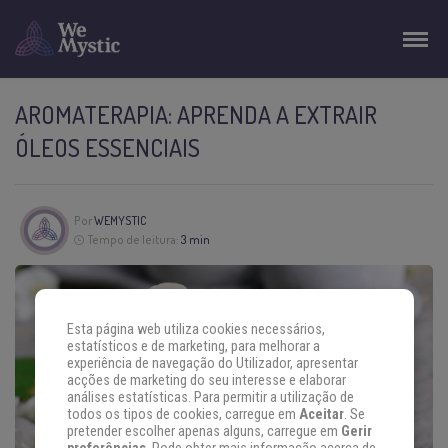
AROMATERAPIA: APRENDA A EXTRAIR
ÓLEOS ESSENCIAIS
Por
WEMYSTIC
Tempo de leitura:
3 min
Esta página web utiliza cookies necessários,
estatísticos e de marketing, para melhorar a
experiência de navegação do Utilizador, apresentar
acções de marketing do seu interesse e elaborar
análises estatísticas. Para permitir a utilização de
todos os tipos de cookies, carregue em
Aceitar
. Se
pretender escolher apenas alguns, carregue em
Gerir