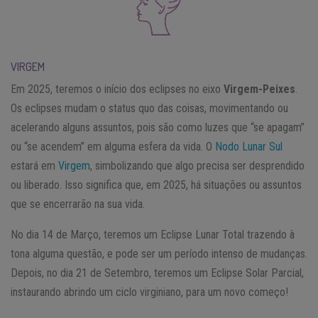
VIRGEM
Em 2025, teremos o início dos eclipses no eixo
Virgem-Peixes
.
Os eclipses mudam o status quo das coisas, movimentando ou
acelerando alguns assuntos, pois são como luzes que “se apagam”
ou “se acendem” em alguma esfera da vida. O
Nodo Lunar Sul
estará em
Virgem
, simbolizando que algo precisa ser desprendido
ou liberado. Isso significa que, em 2025, há situações ou assuntos
que se encerrarão na sua vida.
No dia 14 de Março, teremos um Eclipse Lunar Total trazendo à
tona alguma questão, e pode ser um período intenso de mudanças.
Depois, no dia 21 de Setembro, teremos um Eclipse Solar Parcial,
instaurando abrindo um ciclo virginiano, para um novo começo!