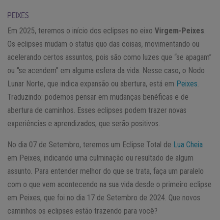
PEIXES
Em 2025, teremos o início dos eclipses no eixo
Virgem-Peixes
.
Os eclipses mudam o status quo das coisas, movimentando ou
acelerando certos assuntos, pois são como luzes que “se apagam”
ou “se acendem” em alguma esfera da vida. Nesse caso, o Nodo
Lunar Norte, que indica expansão ou abertura, está em
Peixes
.
Traduzindo: podemos pensar em mudanças benéficas e de
abertura de caminhos. Esses eclipses podem trazer novas
experiências e aprendizados, que serão positivos.
No dia 07 de Setembro, teremos um Eclipse Total de
Lua Cheia
em Peixes, indicando uma culminação ou resultado de algum
assunto. Para entender melhor do que se trata, faça um paralelo
com o que vem acontecendo na sua vida desde o primeiro eclipse
em Peixes, que foi no dia 17 de Setembro de 2024. Que novos
caminhos os eclipses estão trazendo para você?