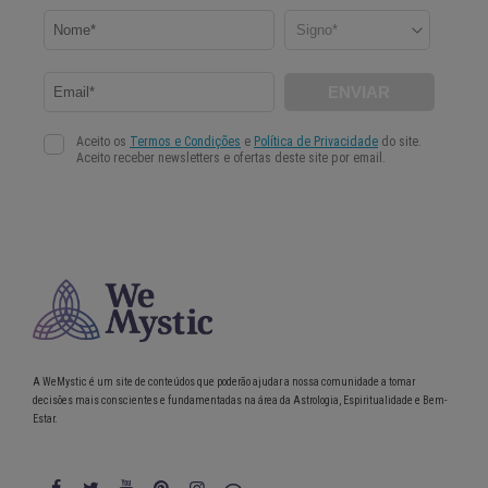
A WeMystic é um site de conteúdos que poderão ajudar a nossa comunidade a tomar
decisões mais conscientes e fundamentadas na área da Astrologia, Espiritualidade e Bem-
Estar.