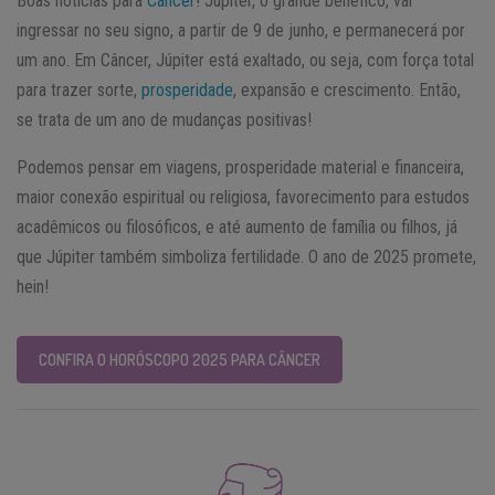
Boas notícias para
Câncer
! Júpiter, o grande benéfico, vai
ingressar no seu signo, a partir de 9 de junho, e permanecerá por
um ano. Em Câncer, Júpiter está exaltado, ou seja, com força total
para trazer sorte,
prosperidade
, expansão e crescimento. Então,
se trata de um ano de mudanças positivas!
Podemos pensar em viagens, prosperidade material e financeira,
maior conexão espiritual ou religiosa, favorecimento para estudos
acadêmicos ou filosóficos, e até aumento de família ou filhos, já
que Júpiter também simboliza fertilidade. O ano de 2025 promete,
hein!
CONFIRA O HORÓSCOPO 2025 PARA CÂNCER