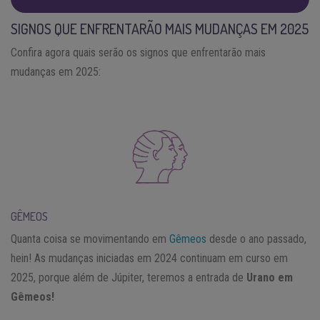
SIGNOS QUE ENFRENTARÃO MAIS MUDANÇAS EM 2025
Confira agora quais serão os signos que enfrentarão mais
mudanças em 2025:
GÊMEOS
Quanta coisa se movimentando em
Gêmeos
desde o ano passado,
hein! As mudanças iniciadas em 2024 continuam em curso em
2025, porque além de Júpiter, teremos a entrada de
Urano em
Gêmeos!