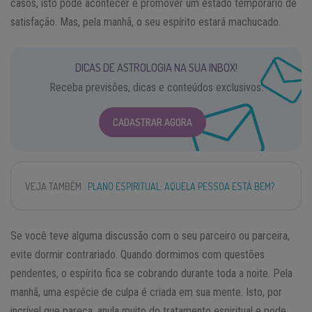
casos, isto pode acontecer e promover um estado temporário de
satisfação. Mas, pela manhã, o seu espírito estará machucado.
DICAS DE ASTROLOGIA NA SUA INBOX!
Receba previsões, dicas e conteúdos exclusivos.
CADASTRAR AGORA
VEJA TAMBÉM
PLANO ESPIRITUAL: AQUELA PESSOA ESTÁ BEM?
Se você teve alguma discussão com o seu parceiro ou parceira,
evite dormir contrariado. Quando dormimos com questões
pendentes, o espírito fica se cobrando durante toda a noite. Pela
manhã, uma espécie de culpa é criada em sua mente. Isto, por
incrível que pareça, anula muito do tratamento espiritual e pode