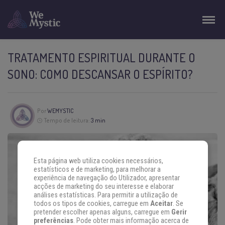
TRATAMENTO ESPIRITUAL DURANTE O
SONO: COMO DESCANSAR O ESPÍRITO?
Por
WEMYSTIC
Tempo de leitura:
3 min
Esta página web utiliza cookies necessários,
estatísticos e de marketing, para melhorar a
experiência de navegação do Utilizador, apresentar
acções de marketing do seu interesse e elaborar
análises estatísticas. Para permitir a utilização de
todos os tipos de cookies, carregue em
Aceitar
. Se
pretender escolher apenas alguns, carregue em
Gerir
preferências
. Pode obter mais informação acerca de