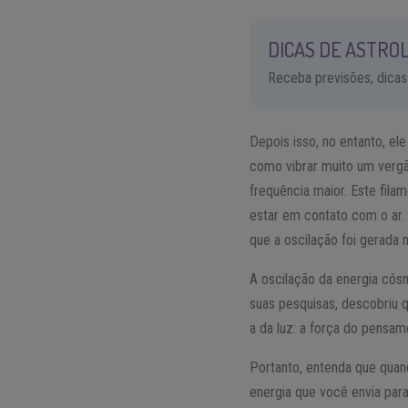
DICAS DE ASTROL
Receba previsões, dicas
Depois isso, no entanto, e
como vibrar muito um vergã
frequência maior. Este fila
estar em contato com o ar. 
que a oscilação foi gerada 
A oscilação da energia có
suas pesquisas, descobriu 
a da luz: a força do pensam
Portanto, entenda que qua
energia que você envia para