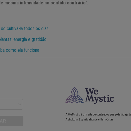
de mesma intensidade no sentido contrário
”.
 de cultivá-la todos os dias
antas: energia e gratidão
iba como ela funciona
A WeMystic é um site de conteúdos que poderão ajud
Astrologia, Espiritualidade e Bem-Estar.