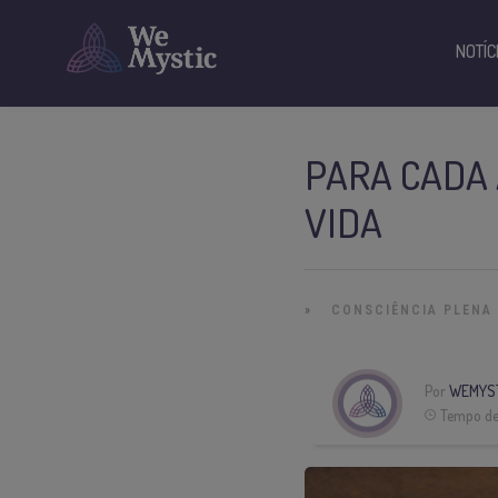
NOTÍC
PARA CADA 
VIDA
»
CONSCIÊNCIA PLENA
Por
WEMYST
Tempo de 