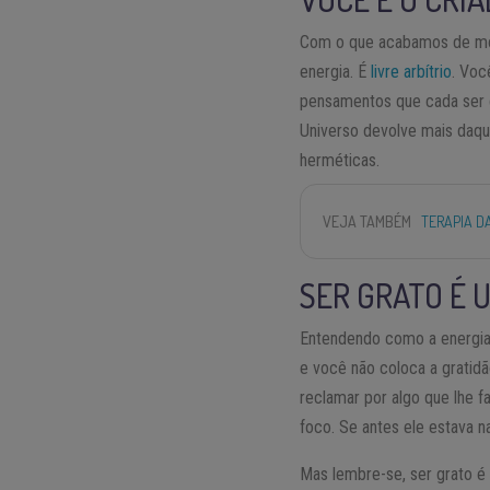
Com o que acabamos de mos
energia. É
livre arbítrio
. Voc
pensamentos que cada ser 
Universo devolve mais daqui
herméticas.
VEJA TAMBÉM
TERAPIA D
SER GRATO É 
Entendendo como a energia 
e você não coloca a gratidã
reclamar por algo que lhe f
foco. Se antes ele estava n
Mas lembre-se, ser grato é 