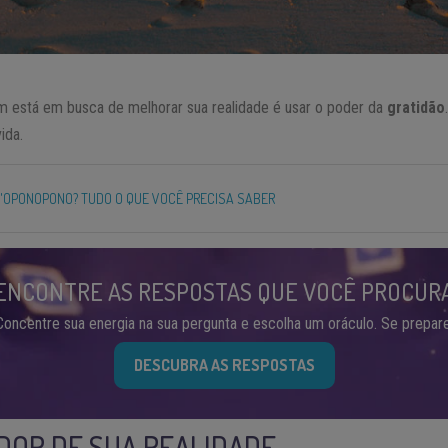
 está em busca de melhorar sua realidade é usar o poder da
gratidão
ida.
O'OPONOPONO? TUDO O QUE VOCÊ PRECISA SABER
ENCONTRE AS RESPOSTAS QUE VOCÊ PROCUR
Concentre sua energia na sua pergunta e escolha um oráculo. Se prepare
DESCUBRA AS RESPOSTAS
ADOR DE SUA REALIDADE