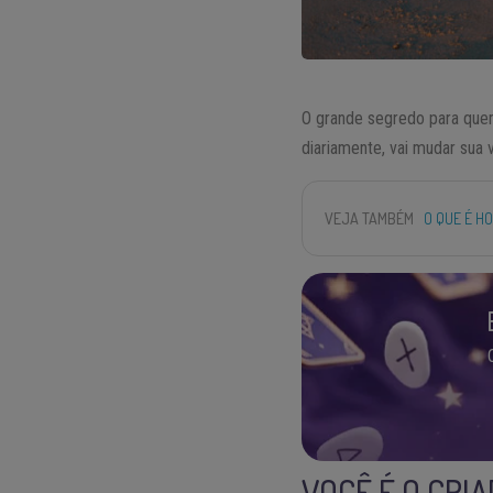
O grande segredo para quem
diariamente, vai mudar sua v
VEJA TAMBÉM
O QUE É H
VOCÊ É O CRI