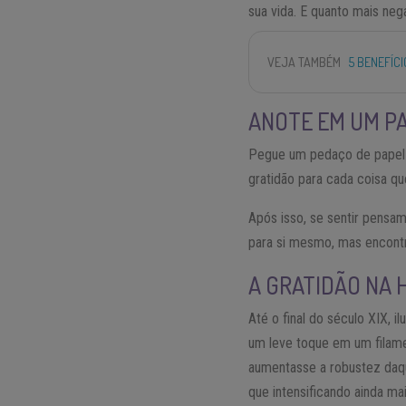
sua vida. E quanto mais nega
VEJA TAMBÉM
5 BENEFÍC
ANOTE EM UM P
Pegue um pedaço de papel e
gratidão para cada coisa qu
Após isso, se sentir pensam
para si mesmo, mas encontra
A GRATIDÃO NA 
Até o final do século XIX,
um leve toque em um filamen
aumentasse a robustez daque
que intensificando ainda mai