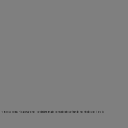
ar a nossa comunidade a tomar decisões mais conscientes e fundamentadas na área da