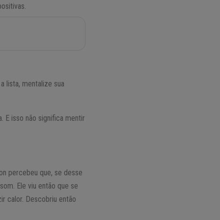
ositivas.
 lista, mentalize sua
 E isso não significa mentir
son percebeu que, se desse
 som. Ele viu então que se
ir calor. Descobriu então