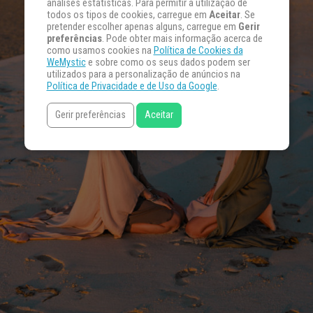
análises estatísticas. Para permitir a utilização de
todos os tipos de cookies, carregue em
Aceitar
. Se
pretender escolher apenas alguns, carregue em
Gerir
preferências
. Pode obter mais informação acerca de
como usamos cookies na
Política de Cookies da
WeMystic
e sobre como os seus dados podem ser
utilizados para a personalização de anúncios na
Política de Privacidade e de Uso da Google
.
Gerir preferências
Aceitar