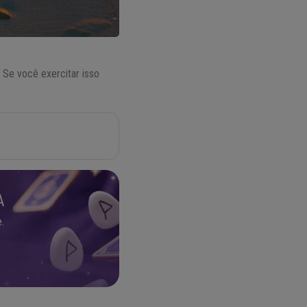
. Se você exercitar isso
A
.