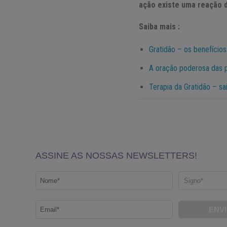
ação existe uma reação 
Saiba mais :
Gratidão – os benefícios
A oração poderosa das pl
Terapia da Gratidão – sa