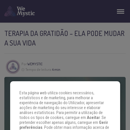
TERAPIA DA GRATIDÃO – ELA PODE MUDAR
A SUA VIDA
Por
WEMYSTIC
Tempo de leitura:
4 min
Esta página web utiliza cookies necessários,
estatísticos e de marketing, para melhorar a
experiência de navegação do Utilizador, apresentar
acções de marketing do seu interesse e elaborar
análises estatísticas. Para permitir a utilização de
todos os tipos de cookies, carregue em
Aceitar
. Se
pretender escolher apenas alguns, carregue em
Gerir
preferências
. Pode obter mais informação acerca de