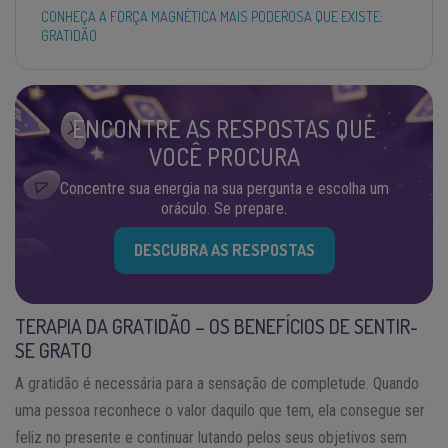
CONHEÇA A FORÇA MAGNÉTICA MAIS PODEROSA QUE EXISTE:
GRATIDÃO
ENCONTRE AS RESPOSTAS QUE
VOCÊ PROCURA
Concentre sua energia na sua pergunta e escolha um
oráculo. Se prepare.
DESCUBRA AS RESPOSTAS
TERAPIA DA GRATIDÃO – OS BENEFÍCIOS DE SENTIR-
SE GRATO
A gratidão é necessária para a sensação de completude. Quando
uma pessoa reconhece o valor daquilo que tem, ela consegue ser
feliz no presente e continuar lutando pelos seus objetivos sem