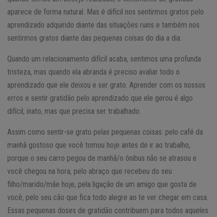
aparece de forma natural. Mas é difícil nos sentirmos gratos pelo
aprendizado adquirido diante das situações ruins e também nos
sentirmos gratos diante das pequenas coisas do dia a dia.
Quando um relacionamento difícil acaba, sentimos uma profunda
tristeza, mas quando ela abranda é preciso avaliar todo o
aprendizado que ele deixou e ser grato. Aprender com os nossos
erros e sentir gratidão pelo aprendizado que ele gerou é algo
difícil, inato, mas que precisa ser trabalhado.
Assim como sentir-se grato pelas pequenas coisas: pelo café da
manhã gostoso que você tomou hoje antes de ir ao trabalho,
porque o seu carro pegou de manhã/o ônibus não se atrasou e
você chegou na hora, pelo abraço que recebeu do seu
filho/marido/mãe hoje, pela ligação de um amigo que gosta de
você, pelo seu cão que fica todo alegre ao te ver chegar em casa.
Essas pequenas doses de gratidão contribuem para todos aqueles