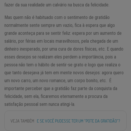
fazer da sua realidade um calvário na busca da felicidade.
Mas quem não é habituado com o sentimento de gratidão
normalmente sente sempre um vazio, fica à espera que algo
grande aconteça para se sentir feliz: espera por um aumento de
salário, por férias em locais maravilhosos, pela chegada de um
dinheiro inesperado, por uma cura de dores físicas, etc. E quando
esses desejos se realizam eles perdem a importância, pois a
pessoa não tem o hábito de sentir-se grato e logo que realiza o
que tanto desejava já tem em mente novos desejos: agora quero
um novo carro, um novo romance, um corpo bonito, etc. É
importante perceber que a gratidão faz parte da conquista da
felicidade, sem ela, ficaremos eternamente a procura da
satisfação pessoal sem nunca atingi-la.
VEJA TAMBÉM
E SE VOCÊ PUDESSE TER UM "POTE DA GRATIDÃO"?