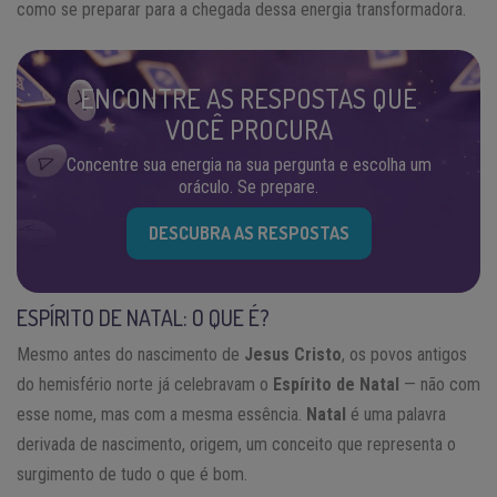
como se preparar para a chegada dessa energia transformadora.
ENCONTRE AS RESPOSTAS QUE
VOCÊ PROCURA
Concentre sua energia na sua pergunta e escolha um
oráculo. Se prepare.
DESCUBRA AS RESPOSTAS
ESPÍRITO DE NATAL: O QUE É?
Mesmo antes do nascimento de
Jesus Cristo
, os povos antigos
do hemisfério norte já celebravam o
Espírito de Natal
— não com
esse nome, mas com a mesma essência.
Natal
é uma palavra
derivada de nascimento, origem, um conceito que representa o
surgimento de tudo o que é bom.