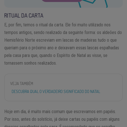
RITUAL DA CARTA
E, por fim, temos o ritual da carta. Ele foi muito utilizado nos
tempos antigos, sendo realizado da seguinte forma: os aldeões do
Hemisfério Norte escreviam em lascas de madeiras tudo o que
queriam para o próximo ano e deixavam essas lascas espalhadas
pela casa para que, quando o Espírito de Natal as visse, se
tornassem sonhos realizados.
VEJA TAMBÉM
DESCUBRA QUAL O VERDADEIRO SIGNIFICADO DO NATAL
Hoje em dia, é muito mais comum que escrevamos em papéis.
Por isso, antes do solstício, já deixe cartas ou papéis com alguns
desejos espalhados pela casa. É recomendado que se espalhe