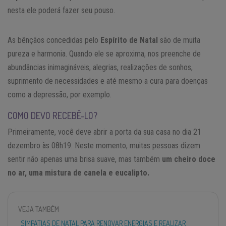
nesta ele poderá fazer seu pouso.
As bênçãos concedidas pelo
Espírito de Natal
são de muita
pureza e harmonia. Quando ele se aproxima, nos preenche de
abundâncias inimagináveis, alegrias, realizações de sonhos,
suprimento de necessidades e até mesmo a cura para doenças
como a depressão, por exemplo.
COMO DEVO RECEBÊ-LO?
Primeiramente, você deve abrir a porta da sua casa no dia 21
dezembro às 08h19. Neste momento, muitas pessoas dizem
sentir não apenas uma brisa suave, mas também
um cheiro doce
no ar, uma mistura de canela e eucalipto.
VEJA TAMBÉM
SIMPATIAS DE NATAL PARA RENOVAR ENERGIAS E REALIZAR