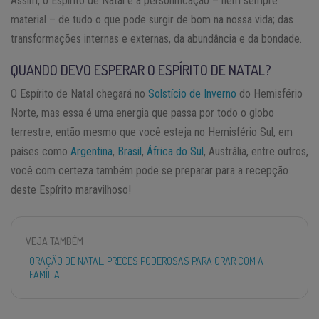
Assim, o Espírito de Natal é a personificação – nem sempre
material – de tudo o que pode surgir de bom na nossa vida; das
transformações internas e externas, da abundância e da bondade.
QUANDO DEVO ESPERAR O ESPÍRITO DE NATAL?
O Espírito de Natal chegará no
Solstício de Inverno
do Hemisfério
Norte, mas essa é uma energia que passa por todo o globo
terrestre, então mesmo que você esteja no Hemisfério Sul, em
países como
Argentina
,
Brasil
,
África do Sul
, Austrália, entre outros,
você com certeza também pode se preparar para a recepção
deste Espírito maravilhoso!
VEJA TAMBÉM
ORAÇÃO DE NATAL: PRECES PODEROSAS PARA ORAR COM A
FAMÍLIA