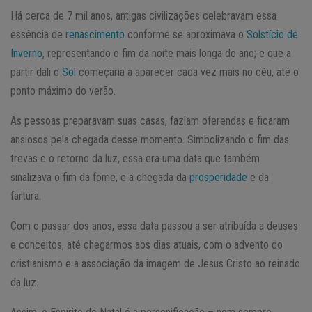
Há cerca de 7 mil anos, antigas civilizações celebravam essa
essência de
renascimento
conforme se aproximava o
Solstício de
Inverno
, representando o fim da noite mais longa do ano; e que a
partir dali o
Sol
começaria a aparecer cada vez mais no céu, até o
ponto máximo do verão.
As pessoas preparavam suas casas, faziam oferendas e ficaram
ansiosos pela chegada desse momento. Simbolizando o fim das
trevas e o retorno da luz, essa era uma data que também
sinalizava o fim da fome, e a chegada da
prosperidade
e da
fartura.
Com o passar dos anos, essa data passou a ser atribuída a deuses
e conceitos, até chegarmos aos dias atuais, com o advento do
cristianismo e a associação da imagem de Jesus Cristo ao reinado
da luz.