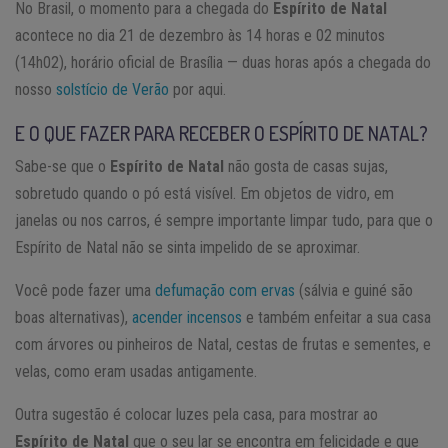
No Brasil, o momento para a chegada do
Espírito de Natal
acontece no dia 21 de dezembro às 14 horas e 02 minutos
(14h02), horário oficial de Brasília — duas horas após a chegada do
nosso
solstício de Verão
por aqui.
E O QUE FAZER PARA RECEBER O ESPÍRITO DE NATAL?
Sabe-se que o
Espírito de Natal
não gosta de casas sujas,
sobretudo quando o pó está visível. Em objetos de vidro, em
janelas ou nos carros, é sempre importante limpar tudo, para que o
Espírito de Natal não se sinta impelido de se aproximar.
Você pode fazer uma
defumação com ervas
(sálvia e guiné são
boas alternativas),
acender incensos
e também enfeitar a sua casa
com árvores ou pinheiros de Natal, cestas de frutas e sementes, e
velas, como eram usadas antigamente.
Outra sugestão é colocar luzes pela casa, para mostrar ao
Espírito de Natal
que o seu lar se encontra em felicidade e que