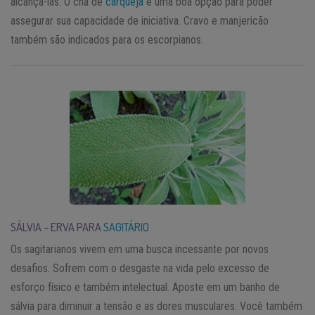
alcança-las. O chá de
carqueja
é uma boa opção para poder
assegurar sua capacidade de iniciativa. Cravo e manjericão
também são indicados para os escorpianos.
SÁLVIA – ERVA PARA
SAGITÁRIO
Os sagitarianos vivem em uma busca incessante por novos
desafios. Sofrem com o desgaste na vida pelo excesso de
esforço físico e também intelectual. Aposte em um banho de
sálvia para diminuir a tensão e as dores musculares. Você também