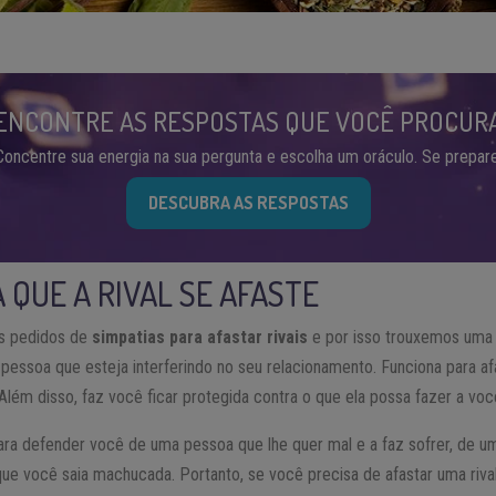
ENCONTRE AS RESPOSTAS QUE VOCÊ PROCUR
Concentre sua energia na sua pergunta e escolha um oráculo. Se prepare
DESCUBRA AS RESPOSTAS
 QUE A RIVAL SE AFASTE
s pedidos de
simpatias para afastar rivais
e por isso trouxemos um
 pessoa que esteja interferindo no seu relacionamento. Funciona para af
Além disso, faz você ficar protegida contra o que ela possa fazer a voc
para defender você de uma pessoa que lhe quer mal e a faz sofrer, de 
que você saia machucada. Portanto, se você precisa de afastar uma riva