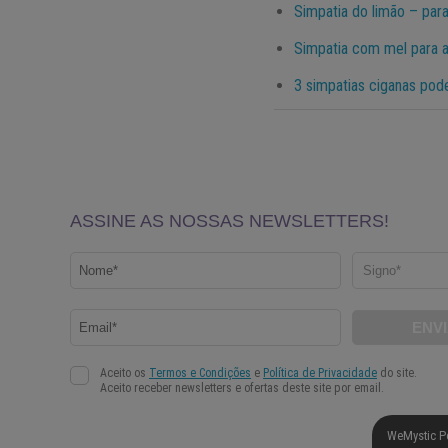
Simpatia do limão – para 
Simpatia com mel para 
3 simpatias ciganas pod
WeMystic P