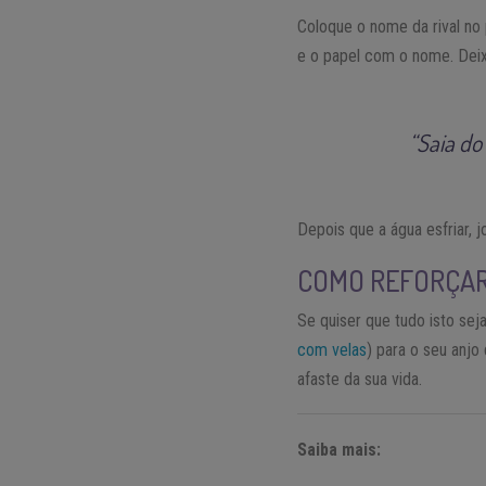
Coloque o nome da rival no
e o papel com o nome. Deix
“Saia do
Depois que a água esfriar,
COMO REFORÇAR 
Se quiser que tudo isto sej
com velas
) para o seu anjo
afaste da sua vida.
Saiba mais: