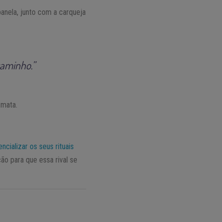
anela, junto com a carqueja
caminho.”
 mata.
cializar os seus rituais
ão para que essa rival se