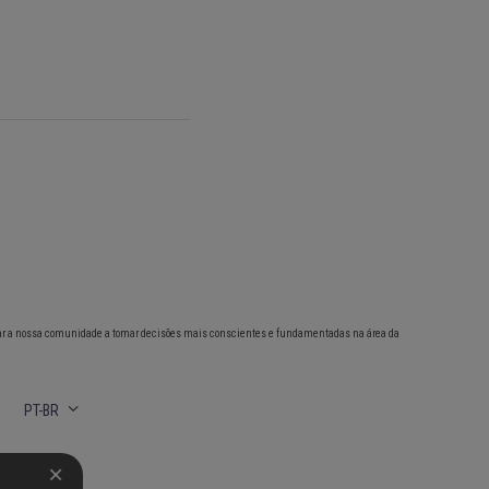
ar a nossa comunidade a tomar decisões mais conscientes e fundamentadas na área da
PT-BR