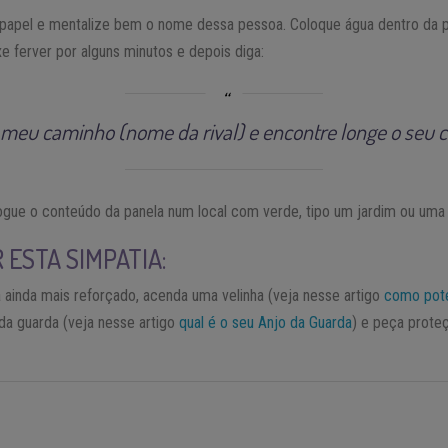
 papel e mentalize bem o nome dessa pessoa. Coloque água dentro da p
e ferver por alguns minutos e depois diga:
 meu caminho (nome da rival) e encontre longe o seu 
 jogue o conteúdo da panela num local com verde, tipo um jardim ou uma
ESTA SIMPATIA:
a ainda mais reforçado, acenda uma velinha (veja nesse artigo
como poten
 da guarda (veja nesse artigo
qual é o seu Anjo da Guarda
) e peça proteç