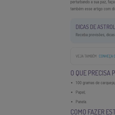
perturbando a sua paz, faç
também esse artigo com d
DICAS DE ASTROL
Receba previsões, dicas
VEJA TAMBÉM
CONHEÇA O
O QUE PRECISA P
100 gramas de carqueja
Papel;
Panela.
COMO FAZER EST