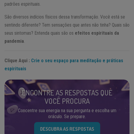
padrões espirituais.
São diversos indícios físicos dessa transformação. Você está se
sentindo diferente? Tem sensações que antes não tinha? Quais são
seus sintomas? Entenda quais são os
efeitos espirituais da
pandemia
.
Clique Aqui :
Crie o seu espaço para meditação e práticas
espirituais
ENCONTRE AS RESPOSTAS QUE
VOCÊ PROCURA
Concentre sua energia na sua pergunta e escolha um
oráculo. Se prepare.
DESCUBRA AS RESPOSTAS