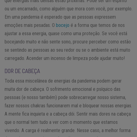
que energias mais densas estão próximas. Pode ser um espírito
ou um encarnado, como alguém que mora com você, por exemplo.
Em uma pandemia é esperado que as pessoas expressem
emoções mais pesadas. O
bocejo
é a forma que temos de nos
ajustar a essa energia, quase como uma proteção. Se você está
bocejando muito e não sente sono, procure perceber como estão
se sentindo as pessoas ao seu redor ou se o ambiente está muito
carregado. Acender um incenso de limpeza pode ajudar muito!
DOR DE CABEÇA
Toda essa miscelânea de energias da pandemia podem gerar
muita dor de cabeça. O sofrimento emocional e psíquico das
pessoas (e nosso também) pode sobrecarregar nosso sistema,
fazer nossos chakras funcionarem mal e bloquear nossas energias.
A mente fica inquieta e a cabeça dói. Sentir mais dores na cabeça
que o normal tem tudo a ver com o momento que estamos
vivendo. A carga é realmente grande. Nesse caso, a melhor forma