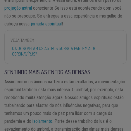
e manipular a experiência. A essa altura, estamos a um passo da
projeção astral
consciente Se isso está acontecendo com você,
não se preocupe. Se entregue a essa experiência e mergulhe de
cabeça nessa
jornada espiritual
!
VEJA TAMBÉM
O QUE REVELAM OS ASTROS SOBRE A PANDEMIA DE
CORONAVÍRUS?
SENTINDO MAIS AS ENERGIAS DENSAS
Assim como os ânimos na Terra estão exaltados, a movimentação
espiritual também está mais intensa. O umbral, por exemplo, está
recebendo muita atenção agora. Nossos amigos espirituais estão
trabalhando para afastar de nós influências negativas, para que
tenhamos um pouco mais de paz para lidar com a carga da
pandemia e do
isolamento
. Parte desse trabalho da luz é o
esvaziamento do umbral, a transmigração das almas mais densas