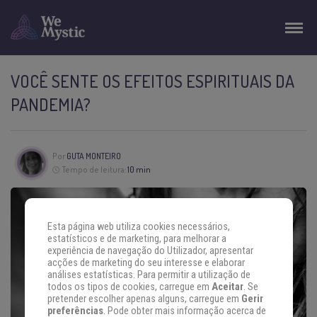
VOCÊ SENTE OS EFEITOS ESPIRITUAIS DA
PANDEMIA?
Por
GUTA MONTEIRO
Tempo de leitura:
10 min
Esta página web utiliza cookies necessários,
estatísticos e de marketing, para melhorar a
experiência de navegação do Utilizador, apresentar
acções de marketing do seu interesse e elaborar
análises estatísticas. Para permitir a utilização de
todos os tipos de cookies, carregue em
Aceitar
. Se
pretender escolher apenas alguns, carregue em
Gerir
preferências
. Pode obter mais informação acerca de