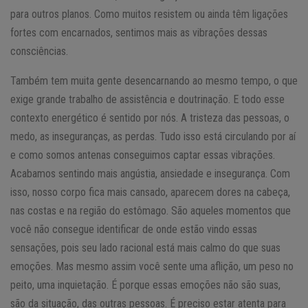
para outros planos. Como muitos resistem ou ainda têm ligações
fortes com encarnados, sentimos mais as vibrações dessas
consciências.
Também tem muita gente desencarnando ao mesmo tempo, o que
exige grande trabalho de assistência e doutrinação. E todo esse
contexto energético é sentido por nós. A tristeza das pessoas, o
medo, as inseguranças, as perdas. Tudo isso está circulando por aí
e como somos antenas conseguimos captar essas vibrações.
Acabamos sentindo mais angústia, ansiedade e insegurança. Com
isso, nosso corpo fica mais cansado, aparecem dores na cabeça,
nas costas e na região do estômago. São aqueles momentos que
você não consegue identificar de onde estão vindo essas
sensações, pois seu lado racional está mais calmo do que suas
emoções. Mas mesmo assim você sente uma aflição, um peso no
peito, uma inquietação. É porque essas emoções não são suas,
são da situação, das outras pessoas. É preciso estar atenta para