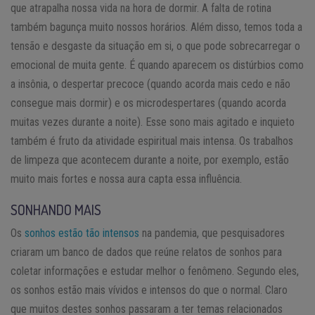
que atrapalha nossa vida na hora de dormir. A falta de rotina
também bagunça muito nossos horários. Além disso, temos toda a
tensão e desgaste da situação em si, o que pode sobrecarregar o
emocional de muita gente. É quando aparecem os distúrbios como
a insônia, o despertar precoce (quando acorda mais cedo e não
consegue mais dormir) e os microdespertares (quando acorda
muitas vezes durante a noite). Esse sono mais agitado e inquieto
também é fruto da atividade espiritual mais intensa. Os trabalhos
de limpeza que acontecem durante a noite, por exemplo, estão
muito mais fortes e nossa aura capta essa influência.
SONHANDO MAIS
Os
sonhos estão tão intensos
na pandemia, que pesquisadores
criaram um banco de dados que reúne relatos de sonhos para
coletar informações e estudar melhor o fenômeno. Segundo eles,
os sonhos estão mais vívidos e intensos do que o normal. Claro
que muitos destes sonhos passaram a ter temas relacionados