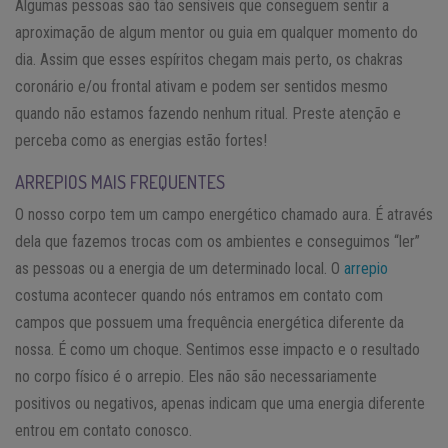
Algumas pessoas são tão sensíveis que conseguem sentir a
aproximação de algum mentor ou guia em qualquer momento do
dia. Assim que esses espíritos chegam mais perto, os chakras
coronário e/ou frontal ativam e podem ser sentidos mesmo
quando não estamos fazendo nenhum ritual. Preste atenção e
perceba como as energias estão fortes!
ARREPIOS MAIS FREQUENTES
O nosso corpo tem um campo energético chamado aura. É através
dela que fazemos trocas com os ambientes e conseguimos “ler”
as pessoas ou a energia de um determinado local. O
arrepio
costuma acontecer quando nós entramos em contato com
campos que possuem uma frequência energética diferente da
nossa. É como um choque. Sentimos esse impacto e o resultado
no corpo físico é o arrepio. Eles não são necessariamente
positivos ou negativos, apenas indicam que uma energia diferente
entrou em contato conosco.