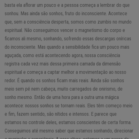
basta ela aflorar um pouco e a pessoa começa a lembrar do que
sonhou. Mas ainda são sonhos, fruto do inconsciente. Acontece
que, sem a consciência desperta, somos como zumbis no mundo
espiritual. Não conseguimos vencer o magnetismo do corpo e
ficamos ali mesmo, sonhando, sofrendo essas descargas oníricas
do inconsciente. Mas quando a sensibilidade fica um pouco mais
aguçada, como está acontecendo agora, nossa consciência
registra cada vez mais dessa primeira camada da dimensão
espiritual e começa a captar melhor a movimentação ao nosso
redor. É quando os sonhos ficam mais reais. Ainda são sonhos
meio sem pé nem cabeça, muito carregados de onirismo, de
sonho mesmo. Então de uma hora para a outra uma mágica
acontece: nossos sonhos se tornam reais. Eles têm começo meio
e fim, fazem sentido, são nítidos e intensos. E parece que
estamos no controle deles, estamos conscientes de certa forma.
Conseguimos até mesmo saber que estamos sonhando, direcionar