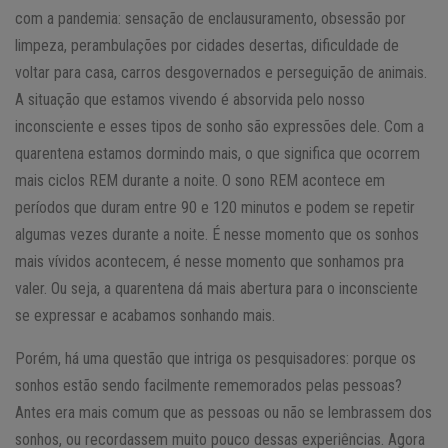
com a pandemia: sensação de enclausuramento, obsessão por
limpeza, perambulações por cidades desertas, dificuldade de
voltar para casa, carros desgovernados e perseguição de animais.
A situação que estamos vivendo é absorvida pelo nosso
inconsciente e esses tipos de sonho são expressões dele. Com a
quarentena estamos dormindo mais, o que significa que ocorrem
mais ciclos REM durante a noite. O sono REM acontece em
períodos que duram entre 90 e 120 minutos e podem se repetir
algumas vezes durante a noite. É nesse momento que os sonhos
mais vívidos acontecem, é nesse momento que sonhamos pra
valer. Ou seja, a quarentena dá mais abertura para o inconsciente
se expressar e acabamos sonhando mais.
Porém, há uma questão que intriga os pesquisadores: porque os
sonhos estão sendo facilmente rememorados pelas pessoas?
Antes era mais comum que as pessoas ou não se lembrassem dos
sonhos, ou recordassem muito pouco dessas experiências. Agora