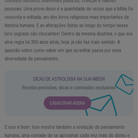
contexto histórico, interesses políticos, crenças e valores
pessoais. Uma prova disso é a quantidade de vezes que a bíblia foi
reescrita e editada, um dos livros religiosos mais importantes da
história humana. E as alterações feitas ao longo do tempo nesse
livro sagrado são chocantes! Dentro da mesma doutrina, o que era
uma regra há 300 anos atrás, hoje já não faz mais sentido. A
questão sobre como saber em que acreditar passa por essa
diversidade de pensamento.
DICAS DE ASTROLOGIA NA SUA INBOX!
Receba previsões, dicas e conteúdos exclusivos.
CADASTRAR AGORA
E isso é bom. Isso mostra também a evolução do pensamento
humano, uma vontade de se aproximar cada vez mais do divino e