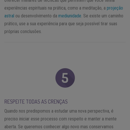
oferecer milhares de técnicas que permitem que você tenha
experiências espirituais na prática, como a meditação, a
projeção
astral
ou desenvolvimento da
mediunidade
. Se existe um caminho
prático, use a sua experiência para que seja possível tirar suas
próprias conclusões.
RESPEITE TODAS AS CRENÇAS
Quando nos predispomos a estudar uma nova perspectiva, é
preciso iniciar esse processo com respeito e manter a mente
aberta. Se queremos conhecer algo novo mas conservamos