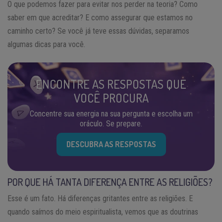
O que podemos fazer para evitar nos perder na teoria? Como
saber em que acreditar? E como assegurar que estamos no
caminho certo? Se você já teve essas dúvidas, separamos
algumas dicas para você.
ENCONTRE AS RESPOSTAS QUE
VOCÊ PROCURA
Concentre sua energia na sua pergunta e escolha um
oráculo. Se prepare.
DESCUBRA AS RESPOSTAS
POR QUE HÁ TANTA DIFERENÇA ENTRE AS RELIGIÕES?
Esse é um fato. Há diferenças gritantes entre as religiões. E
quando saímos do meio espiritualista, vemos que as doutrinas