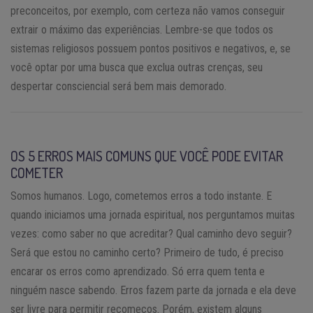
preconceitos, por exemplo, com certeza não vamos conseguir
extrair o máximo das experiências. Lembre-se que todos os
sistemas religiosos possuem pontos positivos e negativos, e, se
você optar por uma busca que exclua outras crenças, seu
despertar consciencial será bem mais demorado.
OS 5 ERROS MAIS COMUNS QUE VOCÊ PODE EVITAR
COMETER
Somos humanos. Logo, cometemos erros a todo instante. E
quando iniciamos uma jornada espiritual, nos perguntamos muitas
vezes: como saber no que acreditar? Qual caminho devo seguir?
Será que estou no caminho certo? Primeiro de tudo, é preciso
encarar os erros como aprendizado. Só erra quem tenta e
ninguém nasce sabendo. Erros fazem parte da jornada e ela deve
ser livre para permitir recomeços. Porém, existem alguns