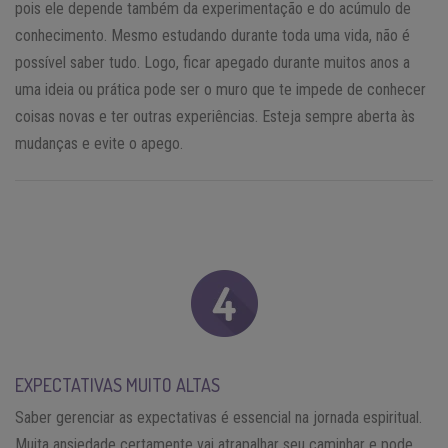
pois ele depende também da experimentação e do acúmulo de
conhecimento. Mesmo estudando durante toda uma vida, não é
possível saber tudo. Logo, ficar apegado durante muitos anos a
uma ideia ou prática pode ser o muro que te impede de conhecer
coisas novas e ter outras experiências. Esteja sempre aberta às
mudanças e evite o apego.
EXPECTATIVAS MUITO ALTAS
Saber gerenciar as expectativas é essencial na jornada espiritual.
Muita ansiedade certamente vai atrapalhar seu caminhar e pode