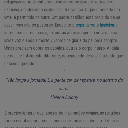
religiosas normalmente se colocam como único e verdadeiro
caminho, condenando qualquer outra crença. O que é pecado em
uma, é permitido na outra. Um padre católico está proibido de se
casar, mas não os pastores. Enquanto o
espiritismo
e
hinduísmo
acreditam na reencarnação, outras afirmam que só se vive uma
única vez e após a morte vivemos na glória do pai para sempre.
Umas precisam cobrir os cabelos, outras o corpo inteiro. A ideia
de deus é totalmente diferente, dependendo de qual é a fonte que
está nos guiando.
“Tão longa a jornada! E a gente cai, de repente, no abismo do
nada”
Helena Kolody
É preciso lembrar que, apesar de inspirações divinas, as religiões
foram escritas por homens comuns e todas as obras refletem seu