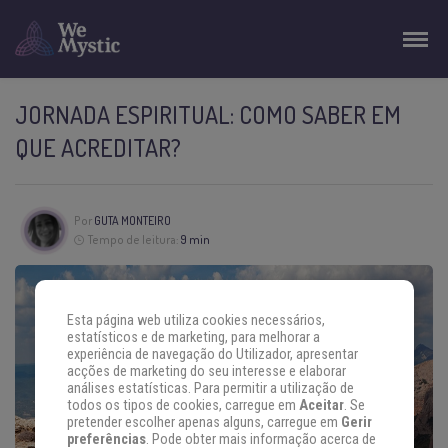
JORNADA ESPIRITUAL: COMO SABER EM
QUE ACREDITAR?
Por
GUTA MONTEIRO
Tempo de leitura:
9 min
Esta página web utiliza cookies necessários,
estatísticos e de marketing, para melhorar a
experiência de navegação do Utilizador, apresentar
acções de marketing do seu interesse e elaborar
análises estatísticas. Para permitir a utilização de
todos os tipos de cookies, carregue em
Aceitar
. Se
pretender escolher apenas alguns, carregue em
Gerir
preferências
. Pode obter mais informação acerca de