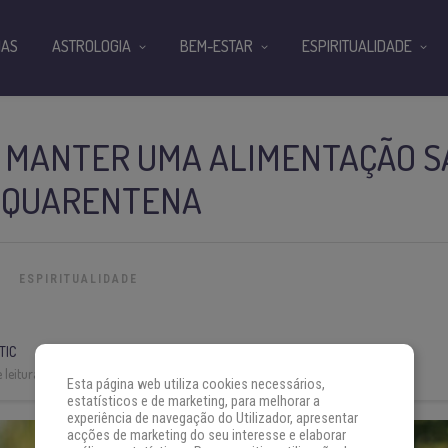
IAS
ASTROLOGIA
BEM-ESTAR
ESPIRITUALIDADE
A MANTER UMA ALIMENTAÇÃO 
 QUARENTENA
ESPIRITUALIDADE
TIC
 leitura:
12 min
Esta página web utiliza cookies necessários,
estatísticos e de marketing, para melhorar a
experiência de navegação do Utilizador, apresentar
acções de marketing do seu interesse e elaborar