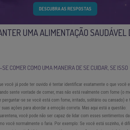
DESCUBRA AS RESPOSTAS
ANTER UMA ALIMENTAÇÃO SAUDÁVEL
-SE COMER COMO UMA MANEIRA DE SE CUIDAR, SE ISSO
e você já pode ter ouvido é tentar identificar exatamente o que você e
uando sente vontade de comer, mas não está realmente com fome (o m
 perguntar-se se você está com fome, irritado, solitário ou cansado) e 
r suas ações para abordar a emoção correta. Mas aqui está a questão:
uarentena, você pode não ser capaz de lidar com esses sentimentos da
o você normalmente o faria. Por exemplo: Se você está sozinho, é difí