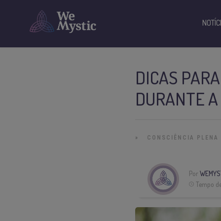
NOTÍC
DICAS PAR
DURANTE A
»
CONSCIÊNCIA PLENA
Por
WEMYS
Tempo de