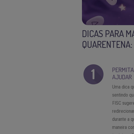
DICAS PARA M
QUARENTENA:
PERMITA
AJUDAR
Uma dica qu
sentindo q
FISC sugere
redireciona
durante a q
maneira com