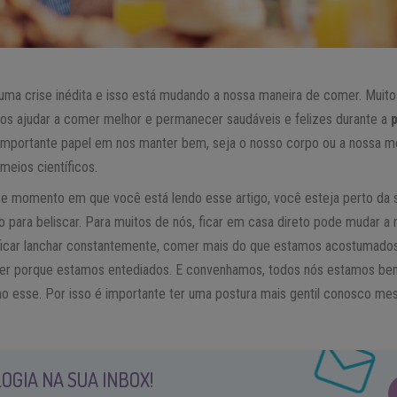
ma crise inédita e isso está mudando a nossa maneira de comer. Muitos
nos ajudar a comer melhor e permanecer saudáveis e felizes durante a
mportante papel em nos manter bem, seja o nosso corpo ou a nossa me
meios científicos.
se momento em que você está lendo esse artigo, você esteja perto da s
go para beliscar. Para muitos de nós, ficar em casa direto pode mudar
ficar lanchar constantemente, comer mais do que estamos acostumado
er porque estamos entediados. E convenhamos, todos nós estamos bem
o esse. Por isso é importante ter uma postura mais gentil conosco
OGIA NA SUA INBOX!