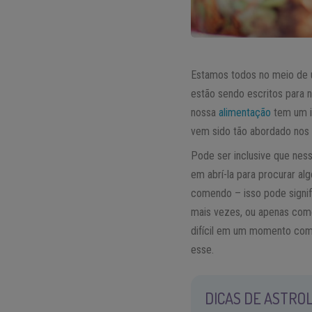
Estamos todos no meio de u
estão sendo escritos para 
nossa
alimentação
tem um i
vem sido tão abordado nos 
Pode ser inclusive que nes
em abrí-la para procurar al
comendo – isso pode signi
mais vezes, ou apenas com
difícil em um momento com
esse.
DICAS DE ASTROL