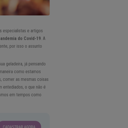
 especialistas e artigos
pandemia do Covid-19
. A
nte, por isso o assunto
ua geladeira, já pensando
 a maneira como estamos
s, comer as mesmas coisas
 entediados, o que não é
 mesmos em tempos como
CADASTRAR AGORA