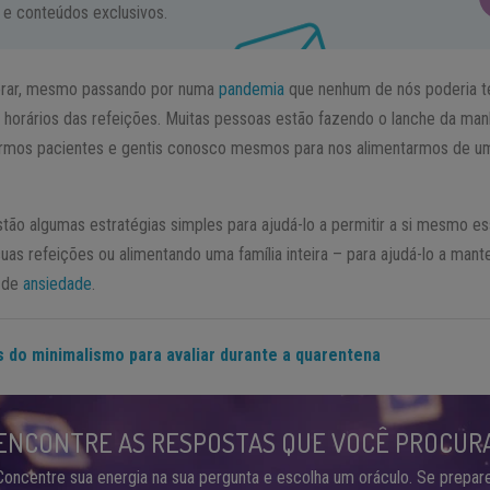
 e conteúdos exclusivos.
erar, mesmo passando por numa
pandemia
que nenhum de nós poderia te
 horários das refeições. Muitas pessoas estão fazendo o lanche da manh
ermos pacientes e gentis conosco mesmos para nos alimentarmos de um
tão algumas estratégias simples para ajudá-lo a permitir a si mesmo es
uas refeições ou alimentando uma família inteira – para ajudá-lo a mant
o de
ansiedade
.
s do minimalismo para avaliar durante a quarentena
ENCONTRE AS RESPOSTAS QUE VOCÊ PROCUR
Concentre sua energia na sua pergunta e escolha um oráculo. Se prepare