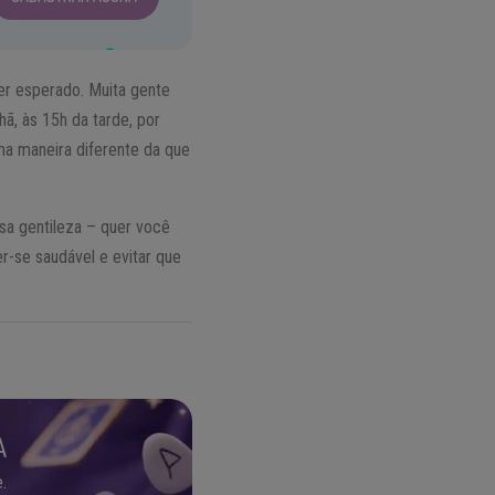
r esperado. Muita gente
ã, às 15h da tarde, por
a maneira diferente da que
sa gentileza – quer você
er-se saudável e evitar que
A
.