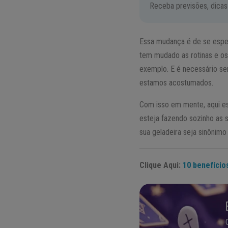
Receba previsões, dicas
Essa mudança é de se esp
tem mudado as rotinas e os
exemplo. E é necessário s
estamos acostumados.
Com isso em mente, aqui es
esteja fazendo sozinho as s
sua geladeira seja sinônim
Clique Aqui:
10 benefício