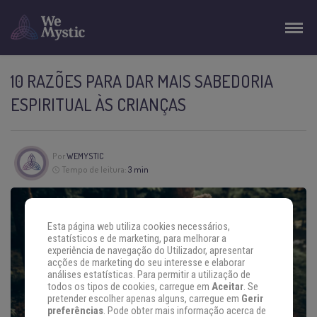
10 RAZÕES PARA DAR MAIS SABEDORIA
ESPIRITUAL ÀS CRIANÇAS
Por
WEMYSTIC
Tempo de leitura:
3 min
Esta página web utiliza cookies necessários,
estatísticos e de marketing, para melhorar a
experiência de navegação do Utilizador, apresentar
acções de marketing do seu interesse e elaborar
análises estatísticas. Para permitir a utilização de
todos os tipos de cookies, carregue em
Aceitar
. Se
pretender escolher apenas alguns, carregue em
Gerir
preferências
. Pode obter mais informação acerca de