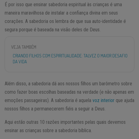
É por isso que ensinar sabedoria espiritual às crianças é uma
maneira maravilhosa de instalar a confiança divina em seus
corações. A sabedoria os lembra de que sua auto-identidade é
segura porque é baseada na visão deles de Deus.
VEJA TAMBÉM
CRIANDO FILHOS COM ESPIRITUALIDADE: TALVEZ O MAIOR DESAFIO
DA VIDA
Além disso, a sabedoria dá aos nossos filhos um barômetro sobre
como fazer boas escolhas baseadas na verdade (e não apenas em
emoções passageiras). A sabedoria é aquela
voz interior
que ajuda
nossos filhos a permanecerem fiéis a seguir a Deus.
Aqui estão outras 10 razões importantes pelas quais devemos
ensinar as crianças sobre a sabedoria bíblica.