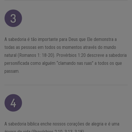
A sabedoria é tão importante para Deus que Ele demonstra a
todas as pessoas em todos os momentos através do mundo
natural (Romanos 1: 18-20). Provérbios 1:20 descreve a sabedoria
personificada como alguém “clamando nas ruas” a todos os que
passam.
A sabedoria bíblica enche nossos corações de alegria e é uma
árvore da vida (Provérbios 2:10, 3:13, 3:18).