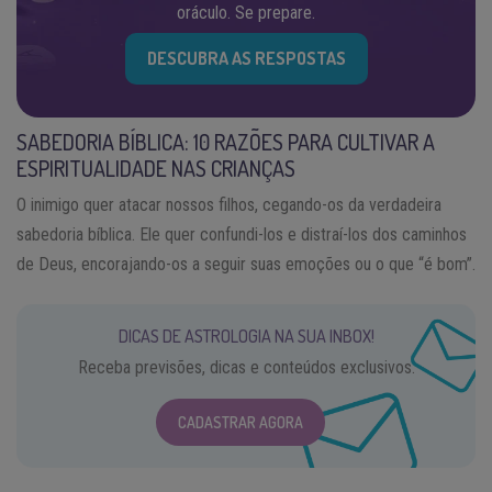
oráculo. Se prepare.
DESCUBRA AS RESPOSTAS
SABEDORIA BÍBLICA: 10 RAZÕES PARA CULTIVAR A
ESPIRITUALIDADE NAS CRIANÇAS
O inimigo quer atacar nossos filhos, cegando-os da verdadeira
sabedoria bíblica. Ele quer confundi-los e distraí-los dos caminhos
de Deus, encorajando-os a seguir suas emoções ou o que “é bom”.
DICAS DE ASTROLOGIA NA SUA INBOX!
Receba previsões, dicas e conteúdos exclusivos.
CADASTRAR AGORA