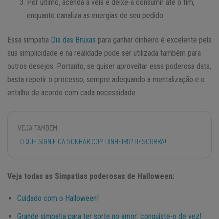
Por último, acenda a vela e deixe-a consumir até o fim,
enquanto canaliza as energias de seu pedido.
Essa simpatia
Dia das Bruxas
para ganhar dinheiro é excelente pela
sua simplicidade e na realidade pode ser utilizada também para
outros desejos. Portanto, se quiser aproveitar essa poderosa data,
basta repetir o processo, sempre adequando a mentalização e o
entalhe de acordo com cada necessidade.
VEJA TAMBÉM
O QUE SIGNIFICA SONHAR COM DINHEIRO? DESCUBRA!
Veja todas as Simpatias poderosas de Halloween:
Cuidado com o Halloween!
Grande simpatia para ter sorte no amor: conquiste-o de vez!