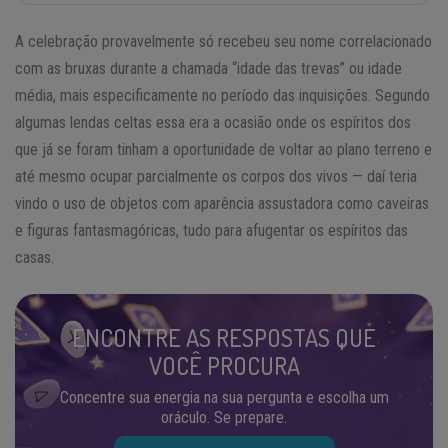
A celebração provavelmente só recebeu seu nome correlacionado
com as bruxas durante a chamada “idade das trevas” ou idade
média, mais especificamente no período das inquisições. Segundo
algumas lendas celtas essa era a ocasião onde os espíritos dos
que já se foram tinham a oportunidade de voltar ao plano terreno e
até mesmo ocupar parcialmente os corpos dos vivos — daí teria
vindo o uso de objetos com aparência assustadora como caveiras
e figuras fantasmagóricas, tudo para afugentar os espíritos das
casas.
ENCONTRE AS RESPOSTAS QUE
VOCÊ PROCURA
Concentre sua energia na sua pergunta e escolha um
oráculo. Se prepare.