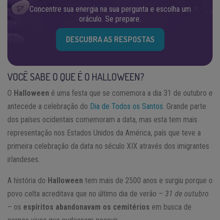
Concentre sua energia na sua pergunta e escolha um
oráculo. Se prepare.
DESCUBRA AS RESPOSTAS
VOCÊ SABE O QUE É O HALLOWEEN?
O
Halloween
é uma festa que se comemora a dia 31 de outubro e
antecede a celebração do
Dia de Todos os Santos
. Grande parte
dos países ocidentais comemoram a data, mas esta tem mais
representação nos Estados Unidos da América, país que teve a
primeira celebração da data no século XIX através dos imigrantes
irlandeses.
A história do
Halloween
tem mais de 2500 anos e surgiu porque o
povo celta acreditava que no último dia de verão –
31 de outubro
– os
espíritos abandonavam os cemitérios
em busca de