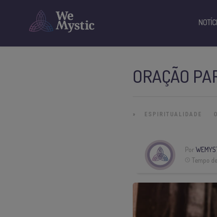
NOTÍC
ORAÇÃO PAR
»
ESPIRITUALIDADE
Por
WEMYS
Tempo de 