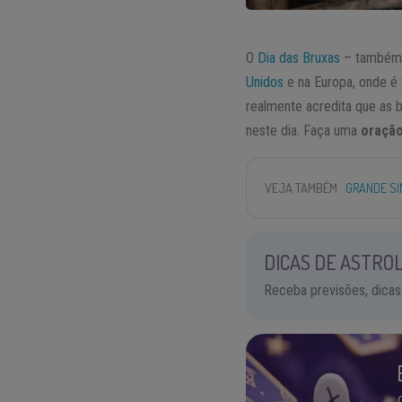
O
Dia das Bruxas
– também
Unidos
e na Europa, onde é 
realmente acredita que as 
neste dia. Faça uma
oraçã
VEJA TAMBÉM
GRANDE SI
DICAS DE ASTROL
Receba previsões, dicas