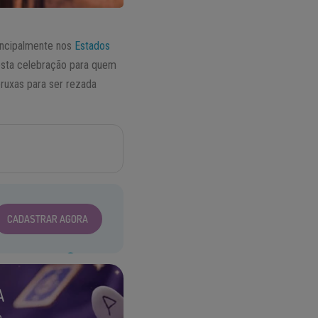
rincipalmente nos
Estados
desta celebração para quem
ruxas para ser rezada
CADASTRAR AGORA
A
.