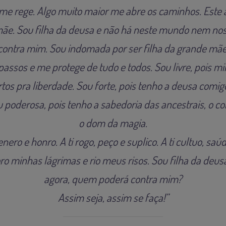
me rege. Algo muito maior me abre os caminhos. Este 
ãe. Sou filha da deusa e não há neste mundo nem no
contra mim. Sou indomada por ser filha da grande mãe
ssos e me protege de tudo e todos. Sou livre, pois 
tos pra liberdade. Sou forte, pois tenho a deusa comigo
poderosa, pois tenho a sabedoria das ancestrais, o c
o dom da magia.
nero e honro. A ti rogo, peço e suplico. A ti cultuo, saúd
 minhas lágrimas e rio meus risos. Sou filha da deusa,
agora, quem poderá contra mim?
Assim seja, assim se faça!”