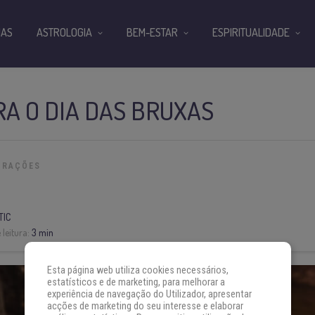
IAS
ASTROLOGIA
BEM-ESTAR
ESPIRITUALIDADE
A O DIA DAS BRUXAS
ORAÇÕES
TIC
leitura:
3 min
Esta página web utiliza cookies necessários,
estatísticos e de marketing, para melhorar a
experiência de navegação do Utilizador, apresentar
acções de marketing do seu interesse e elaborar