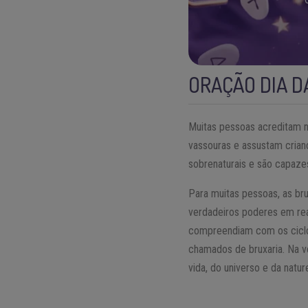
ORAÇÃO DIA D
Muitas pessoas acreditam n
vassouras e assustam crian
sobrenaturais e são capazes
Para muitas pessoas, as b
verdadeiros poderes em real
compreendiam com os ciclos
chamados de bruxaria. Na v
vida, do universo e da natur