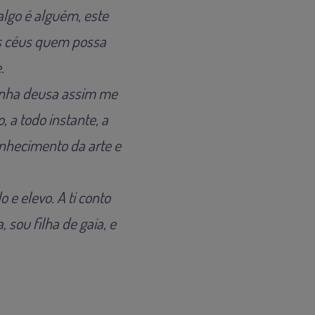
algo é alguém, este
s céus quem possa
.
minha deusa assim me
, a todo instante, a
onhecimento da arte e
o e elevo. A ti conto
 sou filha de gaia, e