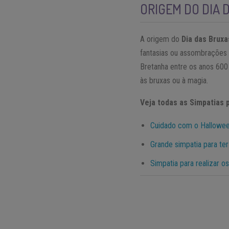
ORIGEM DO DIA 
A origem do
Dia das Bruxa
fantasias ou assombrações 
Bretanha entre os anos 600 
às bruxas ou à magia.
Veja todas as Simpatias
Cuidado com o Hallowee
Grande simpatia para ter
Simpatia para realizar o