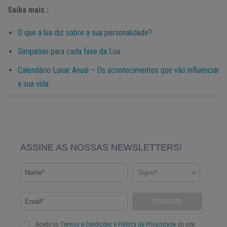
Saiba mais :
O que a lua diz sobre a sua personalidade?
Simpatias para cada fase da Lua
Calend
ário Lunar Anual – Os acontecimentos que vão influenciar
a sua vida