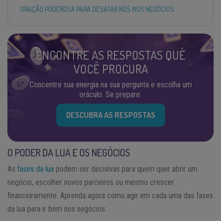
ORAÇÃO PODEROSA PARA DESATAR NÓS NOS NEGÓCIOS
ENCONTRE AS RESPOSTAS QUE
VOCÊ PROCURA
Concentre sua energia na sua pergunta e escolha um
oráculo. Se prepare.
DESCUBRA AS RESPOSTAS
O PODER DA LUA E OS NEGÓCIOS
As
fases da lua
podem ser decisivas para quem quer abrir um
negócio, escolher novos parceiros ou mesmo crescer
financeiramente. Aprenda agora como agir em cada uma das fases
da lua para ir bem nos negócios: