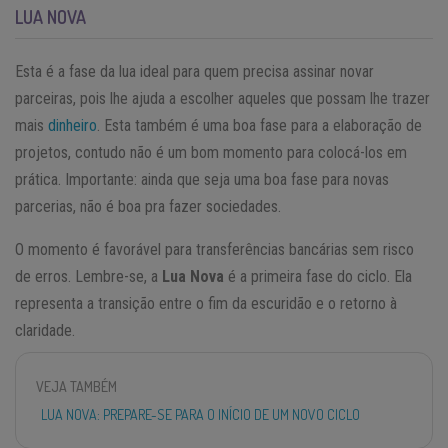
LUA NOVA
Esta é a fase da lua ideal para quem precisa assinar novar
parceiras, pois lhe ajuda a escolher aqueles que possam lhe trazer
mais
dinheiro
. Esta também é uma boa fase para a elaboração de
projetos, contudo não é um bom momento para colocá-los em
prática. Importante: ainda que seja uma boa fase para novas
parcerias, não é boa pra fazer sociedades.
O momento é favorável para transferências bancárias sem risco
de erros. Lembre-se, a
Lua Nova
é a primeira fase do ciclo. Ela
representa a transição entre o fim da escuridão e o retorno à
claridade.
VEJA TAMBÉM
LUA NOVA: PREPARE-SE PARA O INÍCIO DE UM NOVO CICLO