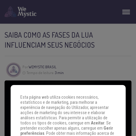
SAIBA COMO AS FASES DA LUA
INFLUENCIAM SEUS NEGÓCIOS
Por
WEMYSTIC BRASIL
Tempo de leitura:
3 min
Esta página web utiliza cookies necessários,
estatísticos e de marketing, para melhorar a
experiência de navegação do Utilizador, apresentar
acções de marketing do seu interesse e elaborar
análises estatísticas. Para permitir a utilização de
todos os tipos de cookies, carregue em
Aceitar
. Se
pretender escolher apenas alguns, carregue em
Gerir
preferências
. Pode obter mais informação acerca de