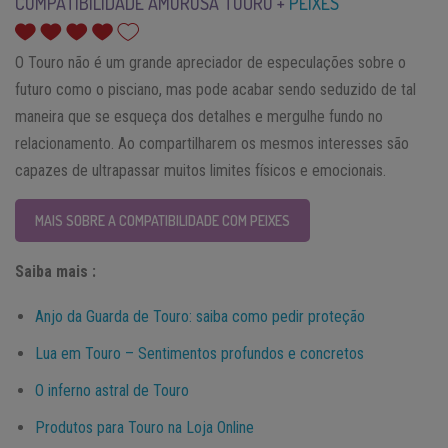
COMPATIBILIDADE AMOROSA TOURO +
PEIXES
O Touro não é um grande apreciador de especulações sobre o
futuro como o pisciano, mas pode acabar sendo seduzido de tal
maneira que se esqueça dos detalhes e mergulhe fundo no
relacionamento. Ao compartilharem os mesmos interesses são
capazes de ultrapassar muitos limites físicos e emocionais.
MAIS SOBRE A COMPATIBILIDADE COM PEIXES
Saiba mais :
Anjo da Guarda de Touro: saiba como pedir proteção
Lua em Touro – Sentimentos profundos e concretos
O inferno astral de Touro
Produtos para Touro na Loja Online