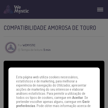
COMPATIBILIDADE AMOROSA DE TOURO
Por
WEMYSTIC
Tempo de leitura:
5 min
Esta página web utiliza cookies necessários,
estatísticos e de marketing, para melhorar a
experiência de navegação do Utilizador, apresentar
acções de marketing do seu interesse e elaborar
análises estatísticas. Para permitir a utilização de
todos os tipos de cookies, carregue em
Aceitar
. Se
pretender escolher apenas alguns, carregue em
Gerir
preferências
. Pode obter mais informação acerca de