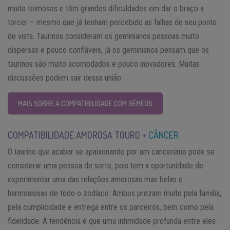
muito teimosos e têm grandes dificuldades em dar o braço a
torcer – mesmo que já tenham percebido as falhas de seu ponto
de vista. Taurinos consideram os geminianos pessoas muito
dispersas e pouco confiáveis, já os geminianos pensam que os
taurinos são muito acomodados e pouco inovadores. Muitas
discussões podem sair dessa união.
MAIS SOBRE A COMPATIBILIDADE COM GÊMEOS
COMPATIBILIDADE AMOROSA TOURO +
CÂNCER
O taurino que acabar se apaixonando por um canceriano pode se
considerar uma pessoa de sorte, pois tem a oportunidade de
experimentar uma das relações amorosas mas belas e
harmoniosas de todo o zodíaco. Ambos prezam muito pela família,
pela cumplicidade e entrega entre os parceiros, bem como pela
fidelidade. A tendência é que uma intimidade profunda entre eles