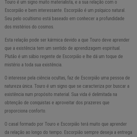
Touro é um signo muito materialista, e a sua relação com o
Escorpião e bem interessante. Escorpião é um psíquico natural.
Seu pelo ocultismo está baseado em conhecer a profundidade
dos mistérios do cosmos.
Esta relação pode ser kármica devido a que Touro deve aprender
que a existência tem um sentido de aprendizagem espiritual.
Plutão é um sábio regente de Escorpião e lhe dá um toque de
mistério a toda sua existência.
O interesse pela ciência ocultas, faz de Escorpião uma pessoa de
natureza única. Touro é um signo que se caracteriza por buscar a
existência num propósito material. Sua vida é delimitada na
obtenção de conquistas e aproveitar dos prazeres que
proporciona conforto.
O casal formado por Touro e Escorpião terá muito que aprender
da relação ao longo do tempo. Escorpião sempre deseja a entrega