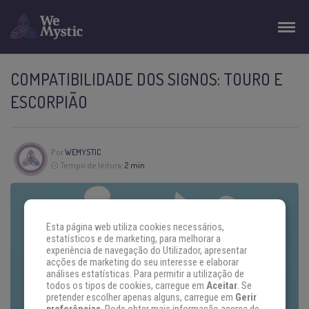
COMPATIBILIDADE DOS SIGNOS: TOURO E
ESCORPIÃO
Por
WEMYSTIC
Tempo de leitura:
2 min
Esta página web utiliza cookies necessários,
estatísticos e de marketing, para melhorar a
experiência de navegação do Utilizador, apresentar
acções de marketing do seu interesse e elaborar
análises estatísticas. Para permitir a utilização de
todos os tipos de cookies, carregue em
Aceitar
. Se
pretender escolher apenas alguns, carregue em
Gerir