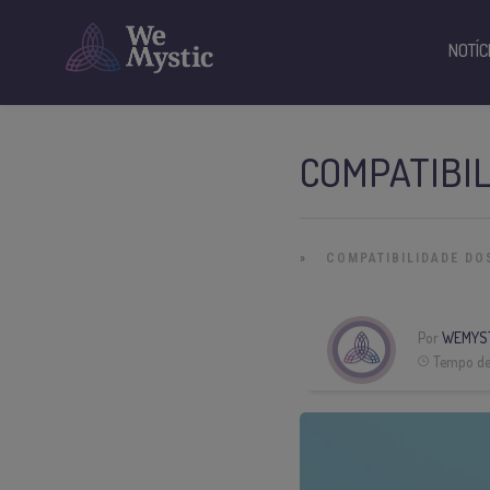
NOTÍC
COMPATIBIL
»
COMPATIBILIDADE DO
Por
WEMYS
Tempo de 