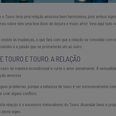
 e Touro teria uma relação amorosa bem harmoniosa, pois ambos signos
mou sobre eles uma boa dose de doçura e muito amor. Veja aqui tudo 
 resiste às mudanças, o que fará com que a relação se consolide com ba
 carinho e a paixão que se prometerão um ao outro.
E TOURO E TOURO: A RELAÇÃO
ceiro de maneira incondicional e curte o amor plenamente. A sensualid
ação amorosa.
alguns problemas, porque a natureza de touro é ser excessivamente ciu
criar alguns conflitos.
esta relação é o excessivo materialismo do Touro. Acumular bens e pro
 deste signo