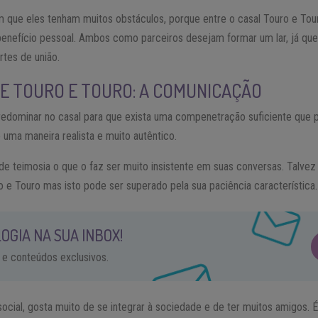
om que eles tenham muitos obstáculos, porque entre o casal Touro e To
benefício pessoal. Ambos como parceiros desejam formar um lar, já qu
rtes de união.
E TOURO E TOURO: A COMUNICAÇÃO
dominar no casal para que exista uma compenetração suficiente que p
 uma maneira realista e muito autêntico.
e teimosia o que o faz ser muito insistente em suas conversas. Talvez 
ro e Touro mas isto pode ser superado pela sua paciência característica.
OGIA NA SUA INBOX!
 e conteúdos exclusivos.
ocial, gosta muito de se integrar à sociedade e de ter muitos amigos. É