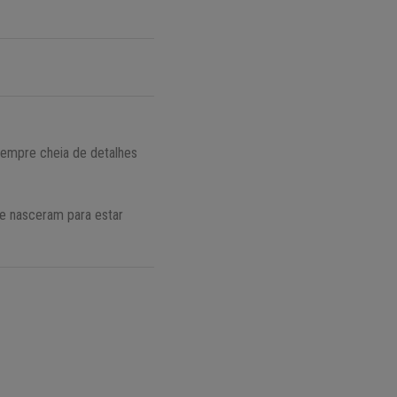
sempre cheia de detalhes
ue nasceram para estar