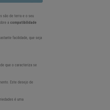
 são de terra e o seu
sobre a
compatibilidade
stante facilidade, que seja
ade que o caracteriza se
mento. Este desejo de
priedades é uma