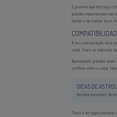
É possível que isto faça c
grandes riquezas para seu 
família e de manter laços fo
COMPATIBILIDAD
A boa comunicação deve pre
casal. Touro se expressa de
Apresentam grandes sinais d
conflitos entre o casal Tou
DICAS DE ASTROL
Receba previsões, dicas
Touro é um signo bastante s