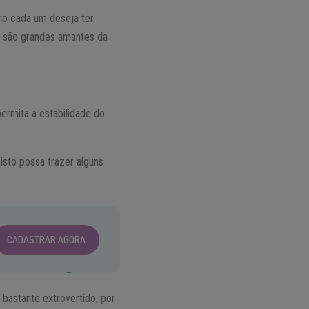
uro cada um deseja ter
e são grandes amantes da
ermita a estabilidade do
isto possa trazer alguns
CADASTRAR AGORA
 bastante extrovertido, por