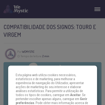
COMPATIBILIDADE DOS SIGNOS: TOURO E
VIRGEM
Por
WEMYSTIC
Tempo de leitura:
2 min
Esta página web utiliza cookies necessários,
estatísticos e de marketing, para melhorar a
experiência de navegação do Utilizador, apresentar
acções de marketing do seu interesse e elaborar
análises estatísticas. Para permitir a utilização de
todos os tipos de cookies, carregue em
Aceitar
. Se
pretender escolher apenas alguns, carregue em
Gerir
preferências
. Pode obter mais informação acerca de