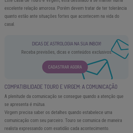
Este casal de Touro e Virgem, está destinado a se manter numa
excelente relação amorosa. Porém devem tratar de ter tolerância
quanto estão ante situações fortes que acontecem na vida do
casal.
DICAS DE ASTROLOGIA NA SUA INBOX!
Receba previsões, dicas e conteúdos exclusivos.
CADASTRAR AGORA
COMPATIBILIDADE TOURO E VIRGEM: A COMUNICAÇÃO
A plenitude da comunicação se consegue quando a atenção que
se apresenta é mútua.
Virgem precisa saber os detalhes quando estabelece uma
comunicação com seu parceiro. Touro se comunica de maneira
realista expressando com exatidão cada acontecimento.