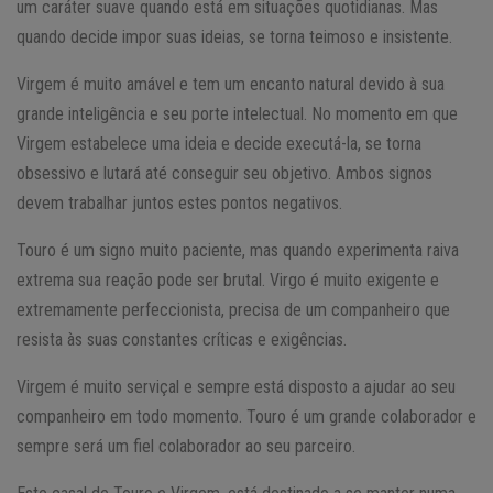
um caráter suave quando está em situações quotidianas. Mas
quando decide impor suas ideias, se torna teimoso e insistente.
Virgem é muito amável e tem um encanto natural devido à sua
grande inteligência e seu porte intelectual. No momento em que
Virgem estabelece uma ideia e decide executá-la, se torna
obsessivo e lutará até conseguir seu objetivo. Ambos signos
devem trabalhar juntos estes pontos negativos.
Touro é um signo muito paciente, mas quando experimenta raiva
extrema sua reação pode ser brutal. Virgo é muito exigente e
extremamente perfeccionista, precisa de um companheiro que
resista às suas constantes críticas e exigências.
Virgem é muito serviçal e sempre está disposto a ajudar ao seu
companheiro em todo momento. Touro é um grande colaborador e
sempre será um fiel colaborador ao seu parceiro.