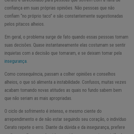
confiança em suas próprias opiniões. Não pessoas que não
confiam “no próprio taco” e são constantemente sugestionadas
pelos pitacos alheios.
Em geral, o problema surge de fato quando essas pessoas tomam
suas decisões. Quase instantaneamente elas costumam se sentir
inquietas com a decisão que tomaram, e se deixam tomar pela
insegurança
.
Como consequência, passam a colher opiniões e conselhos
alheios, o que só alimenta a instabilidade. Confusos, muitas vezes
acabam tomando novas atitudes as quais no fundo sabem bem
que não seriam as mais apropriadas.
O ciclo de sofrimento é intenso, e mesmo ciente do
arrependimento e de não estar seguindo seu coração, o indivíduo
Cerato repete o erro. Diante da dúvida e da insegurança, prefere