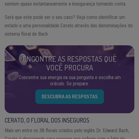
sentem quase instantaneamente a insegurança tomando conta.
Será que este pode ser o seu caso? Veja como identificar um
estado e uma personalidade Cerato através das denominações do
sistema floral de Bach.
ENCONTRE AS RESPOSTAS QUE
VOCÊ PROCURA
Concentre sua energia na sua pergunta e escolha um
oráculo. Se prepare.
DESCUBRA AS RESPOSTAS
CERATO, O FLORAL DOS INSEGUROS
Mais um entre os 38 florais criados pelo inglês Dr. Edward Bach,
Cerato é direcionado para pessoas que sofrem com a falta de