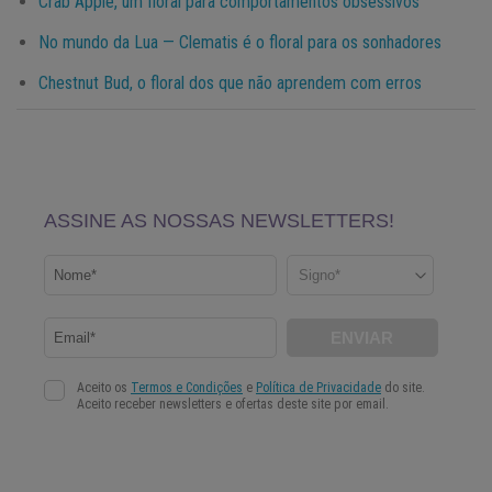
Crab Apple, um floral para comportamentos obsessivos
No mundo da Lua — Clematis é o floral para os sonhadores
Chestnut Bud, o floral dos que não aprendem com erros