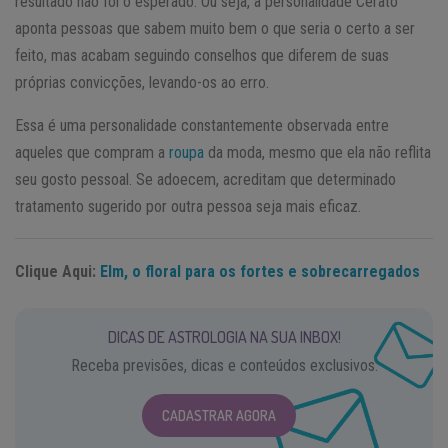
resultado não foi o esperado. Ou seja, a personalidade Cerato
aponta pessoas que sabem muito bem o que seria o certo a ser
feito, mas acabam seguindo conselhos que diferem de suas
próprias convicções, levando-os ao erro.
Essa é uma personalidade constantemente observada entre
aqueles que compram a
roupa
da moda, mesmo que ela não reflita
seu gosto pessoal. Se adoecem, acreditam que determinado
tratamento sugerido por outra pessoa seja mais eficaz.
Clique Aqui:
Elm, o floral para os fortes e sobrecarregados
DICAS DE ASTROLOGIA NA SUA INBOX!
Receba previsões, dicas e conteúdos exclusivos.
CADASTRAR AGORA