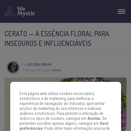
CERATO — A ESSÊNCIA FLORAL PARA
INSEGUROS E INFLUENCIÁVEIS
Por
HELOÍSA VON AH
Tempo de leitura:
4 min
Esta página web utiliza cookies necessários,
estatísticos e de marketing, para melhorar a
experiência de navegação do Utilizador, apresentar
acções de marketing do seu interesse e elaborar
análises estatísticas. Para permitir a utilização de
todos os tipos de cookies, carregue em
Aceitar
. Se
pretender escolher apenas alguns, carregue em
Gerir
preferências
. Pode obter mais informação acerca de