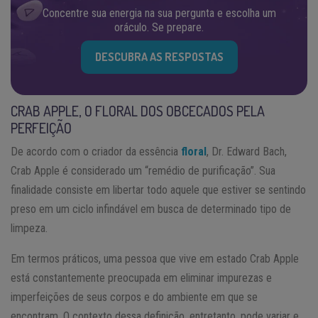
Concentre sua energia na sua pergunta e escolha um
oráculo. Se prepare.
DESCUBRA AS RESPOSTAS
CRAB APPLE, O FLORAL DOS OBCECADOS PELA
PERFEIÇÃO
De acordo com o criador da essência
floral
, Dr. Edward Bach,
Crab Apple é considerado um “remédio de purificação”. Sua
finalidade consiste em libertar todo aquele que estiver se sentindo
preso em um ciclo infindável em busca de determinado tipo de
limpeza.
Em termos práticos, uma pessoa que vive em estado Crab Apple
está constantemente preocupada em eliminar impurezas e
imperfeições de seus corpos e do ambiente em que se
encontram. O contexto dessa definição, entretanto, pode variar e