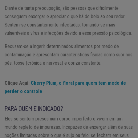
Diante de tanta preocupação, são pessoas que dificilmente
conseguem enxergar e apreciar o que há de belo ao seu redor.
Sentem-se constantemente infectadas, tornando-se mais
vulneráveis a vírus e infecções devido a essa pressão psicológica.
Recusam-se a ingerir determinados alimentos por medo de
contaminação e apresentam características físicas como suor nos
pés, tosse (crônica e nervosa) e coriza constante.
Clique Aqui:
Cherry Plum, o floral para quem tem medo de
perder o controle
PARA QUEM É INDICADO?
Eles se sentem presos num corpo imperfeito e vivem em um
mundo repleto de impurezas. Incapazes de enxergar além de suas
noções limitadas sobre o que é sujo ou feio, se fecham em seus