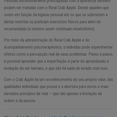
Pessoas excessivamente preocupadas com a aparência também
podem ser tratadas com o floral Crab Apple. Desde aqueles que
vivem em função da higiene pessoal até os que se submetem a
dietas restritas ou praticam exercícios físicos para além do
recomendado (e mesmo assim continuam insatisfeitos).
Por meio da administração do floral Crab Apple e do
acompanhamento psicoterapêutico, o indivíduo pode experimentar
efeitos como a percepção real de seus problemas. Passo a passo,
é possível aprender que a imperfeição é parte do aprendizado e
evolução do ser humano, e que não há nada de errado com isso.
Com o Crab Apple há um reconhecimento de seu próprio valor, das
qualidades individuais que possui e a abertura para novos e mais
elevados princípios de vida — que não apenas a limitação da
ordem e da pureza.