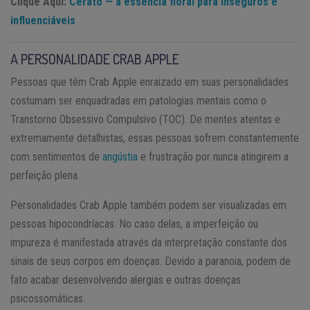
Clique Aqui:
Cerato — a essência floral para inseguros e
influenciáveis
A PERSONALIDADE CRAB APPLE
Pessoas que têm Crab Apple enraizado em suas personalidades
costumam ser enquadradas em patologias mentais como o
Transtorno Obsessivo Compulsivo (TOC). De mentes atentas e
extremamente detalhistas, essas pessoas sofrem constantemente
com sentimentos de
angústia
e frustração por nunca atingirem a
perfeição plena.
Personalidades Crab Apple também podem ser visualizadas em
pessoas hipocondríacas. No caso delas, a imperfeição ou
impureza é manifestada através da interpretação constante dos
sinais de seus corpos em doenças. Devido a paranoia, podem de
fato acabar desenvolvendo alergias e outras doenças
psicossomáticas.