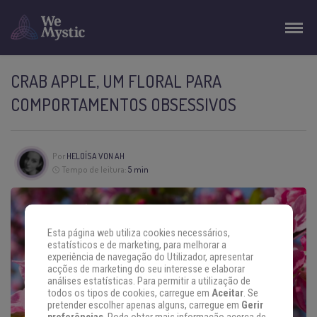
CRAB APPLE, UM FLORAL PARA
COMPORTAMENTOS OBSESSIVOS
Por
HELOÍSA VON AH
Tempo de leitura:
5 min
Esta página web utiliza cookies necessários,
estatísticos e de marketing, para melhorar a
experiência de navegação do Utilizador, apresentar
acções de marketing do seu interesse e elaborar
análises estatísticas. Para permitir a utilização de
todos os tipos de cookies, carregue em
Aceitar
. Se
pretender escolher apenas alguns, carregue em
Gerir