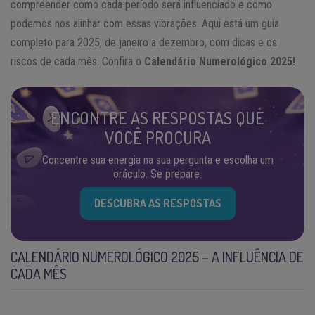
compreender como cada período será influenciado e como
podemos nos alinhar com essas vibrações. Aqui está um guia
completo para 2025, de janeiro a dezembro, com dicas e os
riscos de cada mês. Confira o
Calendário Numerológico 2025!
ENCONTRE AS RESPOSTAS QUE
VOCÊ PROCURA
Concentre sua energia na sua pergunta e escolha um
oráculo. Se prepare.
DESCUBRA AS RESPOSTAS
CALENDÁRIO NUMEROLÓGICO 2025 – A INFLUÊNCIA DE
CADA MÊS