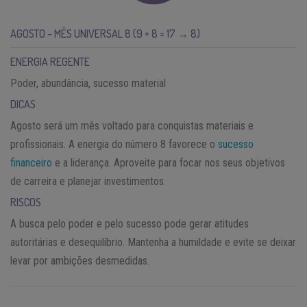
AGOSTO – MÊS UNIVERSAL 8 (9 + 8 = 17 → 8)
ENERGIA REGENTE
Poder, abundância, sucesso material
DICAS
Agosto será um mês voltado para conquistas materiais e
profissionais. A energia do número 8 favorece o
sucesso
financeiro
e a liderança. Aproveite para focar nos seus objetivos
de carreira e planejar investimentos.
RISCOS
A busca pelo poder e pelo sucesso pode gerar atitudes
autoritárias e desequilíbrio. Mantenha a humildade e evite se deixar
levar por ambições desmedidas.