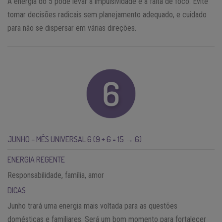
A energia do 5 pode levar à impulsividade e à falta de foco. Evite
tomar decisões radicais sem planejamento adequado, e cuidado
para não se dispersar em várias direções.
JUNHO – MÊS UNIVERSAL 6 (9 + 6 = 15 → 6)
ENERGIA REGENTE
Responsabilidade, família, amor
DICAS
Junho trará uma energia mais voltada para as questões
domésticas e familiares. Será um bom momento para fortalecer