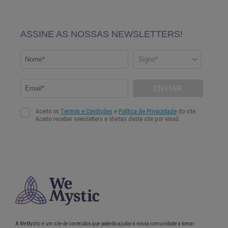
A WeMystic é um site de conteúdos que poderão ajudar a nossa comunidade a tomar