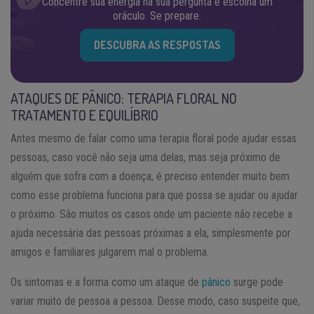
Concentre sua energia na sua pergunta e escolha um
oráculo. Se prepare.
DESCUBRA AS RESPOSTAS
ATAQUES DE PÂNICO: TERAPIA FLORAL NO
TRATAMENTO E EQUILÍBRIO
Antes mesmo de falar como uma terapia floral pode ajudar essas
pessoas, caso você não seja uma delas, mas seja próximo de
alguém que sofra com a doença, é preciso entender muito bem
como esse problema funciona para que possa se ajudar ou ajudar
o próximo. São muitos os casos onde um paciente não recebe a
ajuda necessária das pessoas próximas a ela, simplesmente por
amigos e familiares julgarem mal o problema.
Os sintomas e a forma como um ataque de
pânico
surge pode
variar muito de pessoa a pessoa. Desse modo, caso suspeite que,