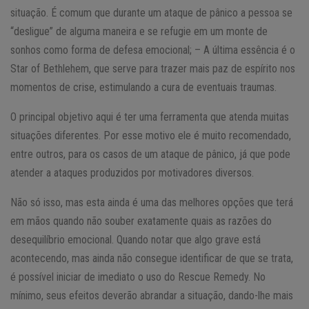
situação. É comum que durante um ataque de pânico a pessoa se
“desligue” de alguma maneira e se refugie em um monte de
sonhos como forma de defesa emocional;
– A última essência é o
Star of Bethlehem, que serve para trazer mais paz de espírito nos
momentos de crise, estimulando a cura de eventuais traumas.
O principal objetivo aqui é ter uma ferramenta que atenda muitas
situações diferentes. Por esse motivo ele é muito recomendado,
entre outros, para os casos de um ataque de pânico, já que pode
atender a ataques produzidos por motivadores diversos.
Não só isso, mas esta ainda é uma das melhores opções que terá
em mãos quando não souber exatamente quais as razões do
desequilíbrio emocional. Quando notar que algo grave está
acontecendo, mas ainda não consegue identificar de que se trata,
é possível iniciar de imediato o uso do Rescue Remedy. No
mínimo, seus efeitos deverão abrandar a situação, dando-lhe mais