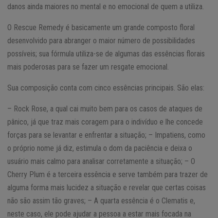
danos ainda maiores no mental e no emocional de quem a utiliza.
O Rescue Remedy é basicamente um grande composto floral
desenvolvido para abranger o maior número de possibilidades
possíveis; sua fórmula utiliza-se de algumas das essências florais
mais poderosas para se fazer um resgate emocional.
Sua composição conta com cinco essências principais. São elas:
– Rock Rose, a qual cai muito bem para os casos de ataques de
pânico, já que traz mais coragem para o indivíduo e lhe concede
forças para se levantar e enfrentar a situação;
– Impatiens, como
o próprio nome já diz, estimula o dom da paciência e deixa o
usuário mais calmo para analisar corretamente a situação;
– O
Cherry Plum é a terceira essência e serve também para trazer de
alguma forma mais lucidez a situação e revelar que certas coisas
não são assim tão graves;
– A quarta essência é o Clematis e,
neste caso, ele pode ajudar a pessoa a estar mais focada na