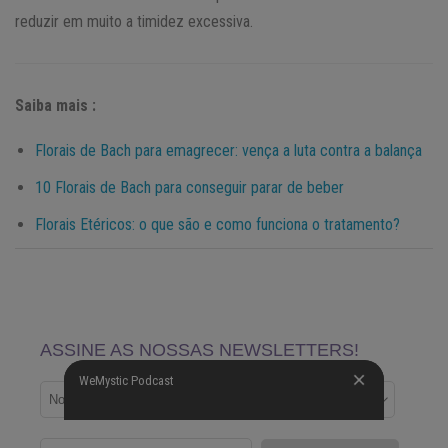
reduzir em muito a timidez excessiva.
Saiba mais :
Florais de Bach para emagrecer: vença a luta contra a balança
10 Florais de Bach para conseguir parar de beber
Florais Etéricos: o que são e como funciona o tratamento?
WeMystic Podcast
WeMystic Podcast