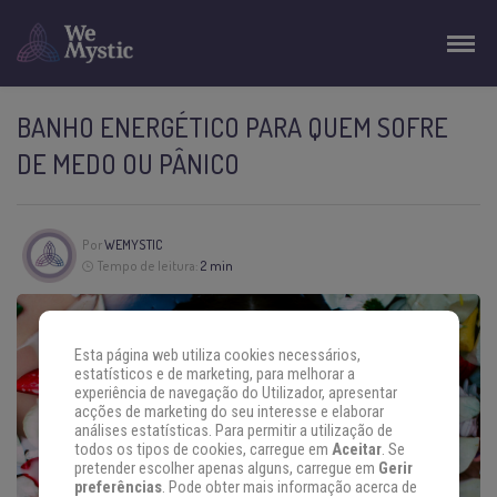
BANHO ENERGÉTICO PARA QUEM SOFRE
DE MEDO OU PÂNICO
Por
WEMYSTIC
Tempo de leitura:
2 min
Esta página web utiliza cookies necessários,
estatísticos e de marketing, para melhorar a
experiência de navegação do Utilizador, apresentar
acções de marketing do seu interesse e elaborar
análises estatísticas. Para permitir a utilização de
todos os tipos de cookies, carregue em
Aceitar
. Se
pretender escolher apenas alguns, carregue em
Gerir
preferências
. Pode obter mais informação acerca de