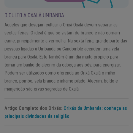
O CULTO A OXALÁ UMBANDA
Aqueles que desejam cultuar o Orixá Oxalá devem separar as
sextas-feiras. O ideal é que se vistam de branco e não comam
carne, principalmente a vermelha. Na sexta feira, grande parte das
pessoas ligadas à Umbanda ou Candomblé acendem uma vela
branca para Oxalá. Este também é um dia muito propício para
tomar um banho de alecrim da cabeça aos pés, para energizar.
Podem ser utilizados como oferenda ao Orixá Oxalá o milho
branco, pombo, vela branca e inhame pilado. Alecrim, boldo e
manjericão são ervas sagradas de Oxalá.
Artigo Completo dos Orixás:
Orixás da Umbanda: conheça as
principais divindades da religião