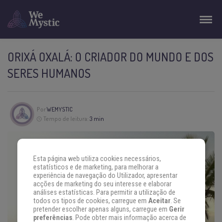
ORIXÁ OXALÁ: O CRIADOR DO MUNDO E DOS
SERES HUMANOS
Por
WEMYSTIC
Tempo de leitura:
3 min
Esta página web utiliza cookies necessários,
estatísticos e de marketing, para melhorar a
experiência de navegação do Utilizador, apresentar
acções de marketing do seu interesse e elaborar
análises estatísticas. Para permitir a utilização de
todos os tipos de cookies, carregue em
Aceitar
. Se
pretender escolher apenas alguns, carregue em
Gerir
preferências
. Pode obter mais informação acerca de