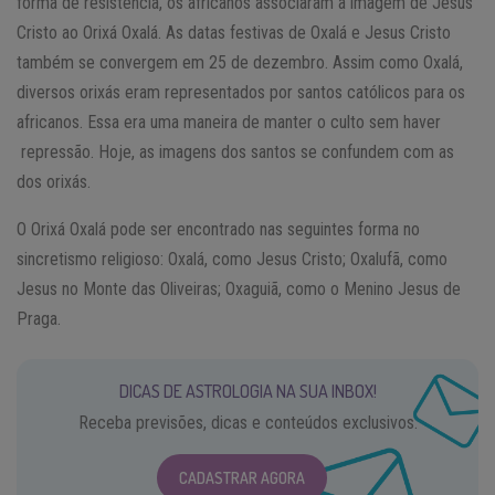
forma de resistência, os africanos associaram a imagem de Jesus
Cristo ao Orixá Oxalá. As datas festivas de Oxalá e Jesus Cristo
também se convergem em 25 de dezembro. Assim como Oxalá,
diversos orixás eram representados por santos católicos para os
africanos. Essa era uma maneira de manter o culto sem haver
repressão. Hoje, as imagens dos santos se confundem com as
dos orixás.
O Orixá Oxalá pode ser encontrado nas seguintes forma no
sincretismo religioso: Oxalá, como Jesus Cristo; Oxalufã, como
Jesus no Monte das Oliveiras; Oxaguiã, como o Menino Jesus de
Praga.
DICAS DE ASTROLOGIA NA SUA INBOX!
Receba previsões, dicas e conteúdos exclusivos.
CADASTRAR AGORA