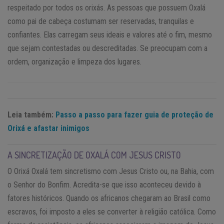
respeitado por todos os orixás. As pessoas que possuem Oxalá
como pai de cabeça costumam ser reservadas, tranquilas e
confiantes. Elas carregam seus ideais e valores até o fim, mesmo
que sejam contestadas ou descreditadas. Se preocupam com a
ordem, organização e limpeza dos lugares.
Leia também:
Passo a passo para fazer guia de proteção de
Orixá e afastar inimigos
A SINCRETIZAÇÃO DE OXALÁ COM JESUS CRISTO
O Orixá Oxalá tem sincretismo com Jesus Cristo ou, na Bahia, com
o Senhor do Bonfim. Acredita-se que isso aconteceu devido à
fatores históricos. Quando os africanos chegaram ao Brasil como
escravos, foi imposto a eles se converter à religião católica. Como