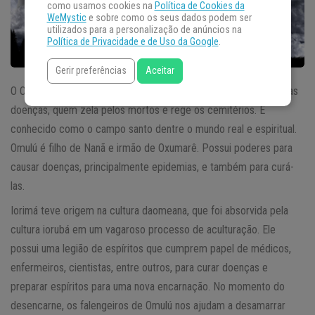
como usamos cookies na
Política de Cookies da
WeMystic
e sobre como os seus dados podem ser
utilizados para a personalização de anúncios na
Política de Privacidade e de Uso da Google
.
Gerir preferências
Aceitar
O Orixá Iorimá ou Omulú é quem renova os
espíritos
, o senhor das
doenças, quem zela pelos mortos e rege os cemitérios. É
conhecido como o campo santo dentre o mundo real e espiritual.
Omulú é filho de Nanã e irmão de Oxumarê. Possui poderes para
causar doenças, principalmente epidemias, e também para curá-
las.
Iorimá teve origem na cultura daomeana, que foi absorvida pela
cultura iorubá em um vagaroso processo de aculturação. Ele
possui uma legião de espíritos que cumprem papel de médicos,
enfermeiros, cientistas, entre outros, para curar doenças e
preparar espíritos para uma nova encarnação. No momento do
desencarne, os falengeiros de Omulú nos ajudam a desamarrar