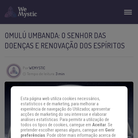
OMULÚ UMBANDA: O SENHOR DAS
DOENÇAS E RENOVAÇÃO DOS ESPÍRITOS
Por
WEMYSTIC
Tempo de leitura:
3 min
Esta página web utiliza cookies necessários,
estatísticos e de marketing, para melhorar a
experiência de navegação do Utilizador, apresentar
acções de marketing do seu interesse e elaborar
análises estatísticas. Para permitir a utilização de
todos os tipos de cookies, carregue em
Aceitar
. Se
pretender escolher apenas alguns, carregue em
Gerir
preferências
. Pode obter mais informação acerca de