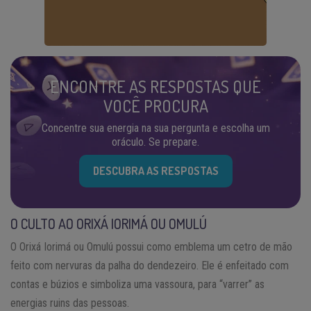
ENCONTRE AS RESPOSTAS QUE
VOCÊ PROCURA
Concentre sua energia na sua pergunta e escolha um
oráculo. Se prepare.
DESCUBRA AS RESPOSTAS
O CULTO AO ORIXÁ IORIMÁ OU OMULÚ
O Orixá Iorimá ou Omulú possui como emblema um cetro de mão
feito com nervuras da palha do dendezeiro. Ele é enfeitado com
contas e búzios e simboliza uma vassoura, para “varrer” as
energias ruins das pessoas.