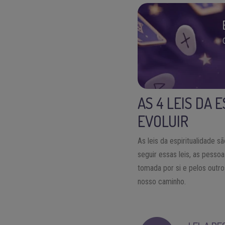
AS 4 LEIS DA 
EVOLUIR
As leis da espiritualidade 
seguir essas leis, as pess
tomada por si e pelos outr
nosso caminho.