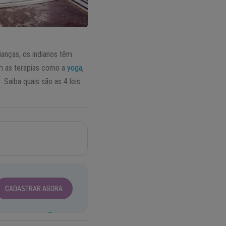
ianças, os indianos têm
 as terapias como a
yoga
,
. Saiba quais são as 4 leis
CADASTRAR AGORA