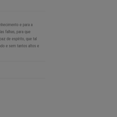
onhecimento e para a
as falhas, para que
z de espírito, que tal
ado e sem tantos altos e