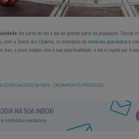
tualidade
faz parte do dia a dia de grande parte da população. Desde cr
du, com a Teoria dos
Chakras
, os princípios da
medicina ayurvédica
e com
r isso, o povo indiano vive a sua espiritualidade, e ela é regida por 4 leis
 DA ESPIRITUALIDADE NA ÍNDIA – ENSINAMENTOS PODEROSOS
OGIA NA SUA INBOX!
 e conteúdos exclusivos.