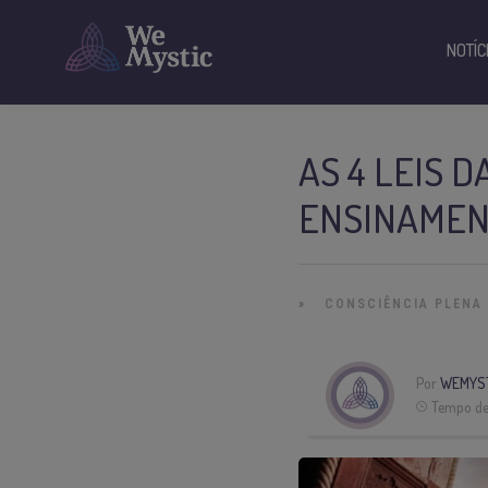
NOTÍC
AS 4 LEIS D
ENSINAMEN
»
CONSCIÊNCIA PLENA
Por
WEMYS
Tempo de 