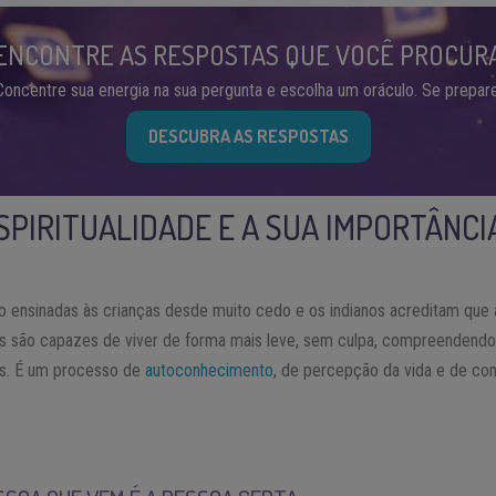
ENCONTRE AS RESPOSTAS QUE VOCÊ PROCUR
Concentre sua energia na sua pergunta e escolha um oráculo. Se prepare
DESCUBRA AS RESPOSTAS
ESPIRITUALIDADE E A SUA IMPORTÂNCI
são ensinadas às crianças desde muito cedo e os indianos acreditam que
oas são capazes de viver de forma mais leve, sem culpa, compreendendo
os. É um processo de
autoconhecimento
, de percepção da vida e de co