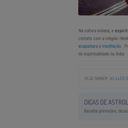
Na cultura indiana, a
espiri
contato com a religião Hin
acupuntura
e
meditação
. Po
da espiritualidade na Índia.
VEJA TAMBÉM
AS 4 LEIS
DICAS DE ASTROL
Receba previsões, dicas