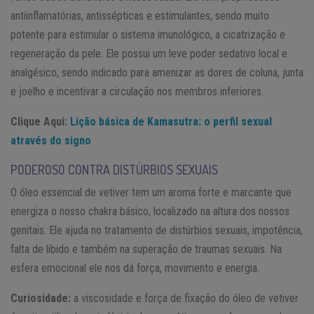
antiinflamatórias, antissépticas e estimulantes, sendo muito
potente para estimular o sistema imunológico, a cicatrização e
regeneração da pele. Ele possui um leve poder sedativo local e
analgésico, sendo indicado para amenizar as dores de coluna, junta
e joelho e incentivar a circulação nos membros inferiores.
Clique Aqui:
Lição básica de Kamasutra: o perfil sexual
através do signo
PODEROSO CONTRA DISTÚRBIOS SEXUAIS
O óleo essencial de vetiver tem um aroma forte e marcante que
energiza o nosso chakra básico, localizado na altura dos nossos
genitais. Ele ajuda no tratamento de distúrbios sexuais, impotência,
falta de libido e também na superação de traumas sexuais. Na
esfera emocional ele nos dá força, movimento e energia.
Curiosidade:
a viscosidade e força de fixação do óleo de vetiver