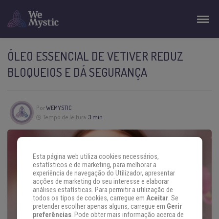
ÓLEO ESSENCIAL DE VETIVER REDUZ
BLOQUEIOS E DÁ SEGURANÇA
Por
WEMYSTIC
Tempo de leitura:
3 min
Esta página web utiliza cookies necessários,
estatísticos e de marketing, para melhorar a
experiência de navegação do Utilizador, apresentar
acções de marketing do seu interesse e elaborar
análises estatísticas. Para permitir a utilização de
todos os tipos de cookies, carregue em
Aceitar
. Se
pretender escolher apenas alguns, carregue em
Gerir
preferências
. Pode obter mais informação acerca de