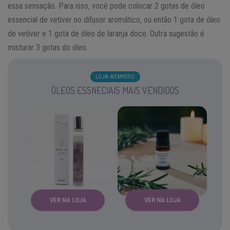
essa sensação. Para isso, você pode colocar 2 gotas de óleo
essencial de vetiver no difusor aromático, ou então 1 gota de óleo
de vetiver e 1 gota de óleo de laranja doce. Outra sugestão é
misturar 3 gotas do óleo.
LOJA WEMYSTIC
ÓLEOS ESSNECIAIS MAIS VENDIDOS
VER NA LOJA
VER NA LOJA