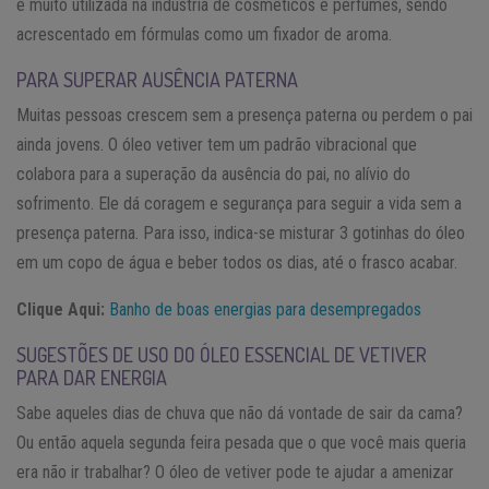
é muito utilizada na indústria de cosméticos e perfumes, sendo
acrescentado em fórmulas como um fixador de aroma.
PARA SUPERAR AUSÊNCIA PATERNA
Muitas pessoas crescem sem a presença paterna ou perdem o pai
ainda jovens. O óleo vetiver tem um padrão vibracional que
colabora para a superação da ausência do pai, no alívio do
sofrimento. Ele dá coragem e segurança para seguir a vida sem a
presença paterna. Para isso, indica-se misturar 3 gotinhas do óleo
em um copo de água e beber todos os dias, até o frasco acabar.
Clique Aqui
:
Banho de boas energias para desempregados
SUGESTÕES DE USO DO ÓLEO ESSENCIAL DE VETIVER
PARA DAR ENERGIA
Sabe aqueles dias de chuva que não dá vontade de sair da cama?
Ou então aquela segunda feira pesada que o que você mais queria
era não ir trabalhar? O óleo de vetiver pode te ajudar a amenizar