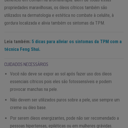
propriedades maravilhosas, os óleos cítricos também são
utilizados na dermatologia e estética no combate à celulite, à
gordura localizada e alivia também os sintomas da TPM.
Leia também:
5 dicas para aliviar os sintomas da TPM com a
técnica Feng Shui.
CUIDADOS NECESSÁRIOS
Você não deve se expor ao sol após fazer uso dos óleos
essenciais cítricos pois eles são fotossensíveis e podem
provocar manchas na pele.
Não devem ser utilizados puros sobre a pele, use sempre um
creme ou óleo base.
Por serem óleos energizantes, pode não ser recomendado a
pessoas hipertensas, epiléticas ou em mulheres grávidas.