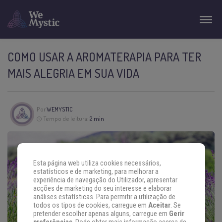
COMO USAR A AROMATERAPIA PARA TER
MAIS ALEGRIA EM SUA VIDA
Por
WEMYSTIC
Tempo de leitura:
2 min
Esta página web utiliza cookies necessários,
estatísticos e de marketing, para melhorar a
experiência de navegação do Utilizador, apresentar
acções de marketing do seu interesse e elaborar
análises estatísticas. Para permitir a utilização de
todos os tipos de cookies, carregue em
Aceitar
. Se
pretender escolher apenas alguns, carregue em
Gerir