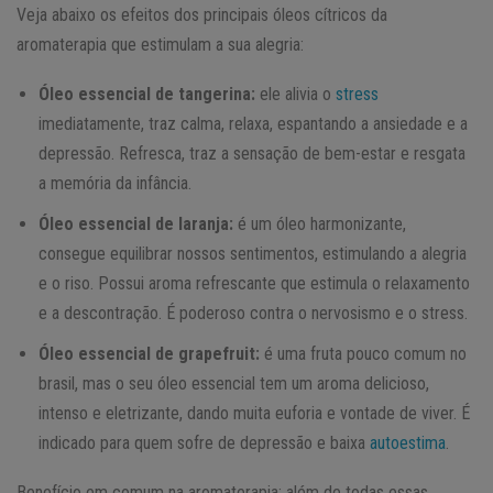
Veja abaixo os efeitos dos principais óleos cítricos da
aromaterapia que estimulam a sua alegria:
Óleo essencial de tangerina:
ele alivia o
stress
imediatamente, traz calma, relaxa, espantando a ansiedade e a
depressão. Refresca, traz a sensação de bem-estar e resgata
a memória da infância.
Óleo essencial de laranja:
é um óleo harmonizante,
consegue equilibrar nossos sentimentos, estimulando a alegria
e o riso. Possui aroma refrescante que estimula o relaxamento
e a descontração. É poderoso contra o nervosismo e o stress.
Óleo essencial de grapefruit:
é uma fruta pouco comum no
brasil, mas o seu óleo essencial tem um aroma delicioso,
intenso e eletrizante, dando muita euforia e vontade de viver. É
indicado para quem sofre de depressão e baixa
autoestima
.
Benefício em comum na aromaterapia: além de todas essas