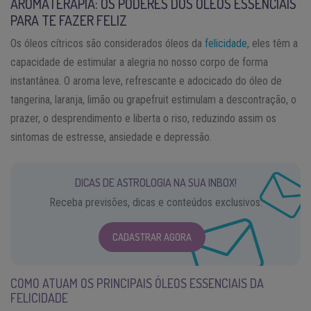
AROMATERAPIA: OS PODERES DOS ÓLEOS ESSENCIAIS
PARA TE FAZER FELIZ
Os óleos cítricos são considerados óleos da
felicidade
, eles têm a
capacidade de estimular a alegria no nosso corpo de forma
instantânea. O aroma leve, refrescante e adocicado do óleo de
tangerina, laranja, limão ou grapefruit estimulam a descontração, o
prazer, o desprendimento e liberta o riso, reduzindo assim os
sintomas de estresse, ansiedade e depressão.
DICAS DE ASTROLOGIA NA SUA INBOX!
Receba previsões, dicas e conteúdos exclusivos.
CADASTRAR AGORA
COMO ATUAM OS PRINCIPAIS ÓLEOS ESSENCIAIS DA
FELICIDADE