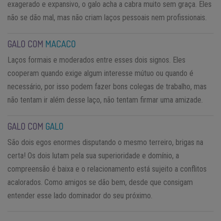
exagerado e expansivo, o galo acha a cabra muito sem graça. Eles
não se dão mal, mas não criam laços pessoais nem profissionais.
GALO COM
MACACO
Laços formais e moderados entre esses dois signos. Eles
cooperam quando exige algum interesse mútuo ou quando é
necessário, por isso podem fazer bons colegas de trabalho, mas
não tentam ir além desse laço, não tentam firmar uma amizade.
GALO COM
GALO
São dois egos enormes disputando o mesmo terreiro, brigas na
certa! Os dois lutam pela sua superioridade e domínio, a
compreensão é baixa e o relacionamento está sujeito a conflitos
acalorados. Como amigos se dão bem, desde que consigam
entender esse lado dominador do seu próximo.