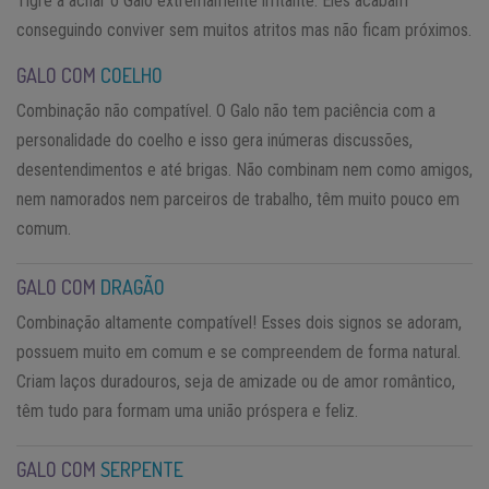
Tigre a achar o Galo extremamente irritante. Eles acabam
conseguindo conviver sem muitos atritos mas não ficam próximos.
GALO COM
COELHO
Combinação não compatível. O Galo não tem paciência com a
personalidade do coelho e isso gera inúmeras discussões,
desentendimentos e até brigas. Não combinam nem como amigos,
nem namorados nem parceiros de trabalho, têm muito pouco em
comum.
GALO COM
DRAGÃO
Combinação altamente compatível! Esses dois signos se adoram,
possuem muito em comum e se compreendem de forma natural.
Criam laços duradouros, seja de amizade ou de amor romântico,
têm tudo para formam uma união próspera e feliz.
GALO COM
SERPENTE