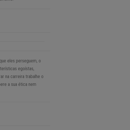
 que eles perseguem, o
rísticas egoístas,
r na carreira trabalhe o
ere a sua ética nem