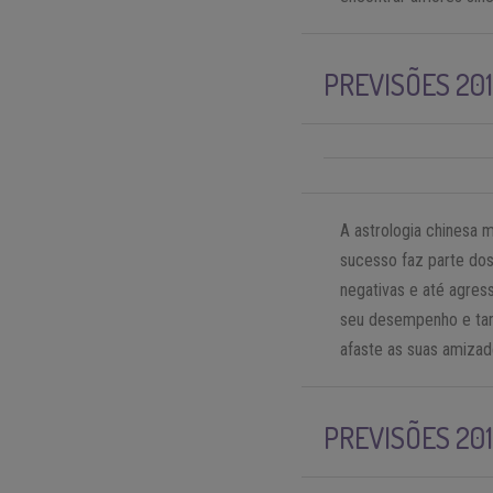
PREVISÕES 20
A astrologia chinesa 
sucesso faz parte do
negativas e até agres
seu desempenho e tam
afaste as suas amizad
PREVISÕES 201