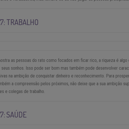
17: TRABALHO
mostra as pessoas do rato como focados em ficar rico, a riqueza é algo
s seus sonhos. Isso pode ser bom mas também pode desenvolver caracte
sivas na ambição de conquistar dinheiro e reconhecimento. Para prospera
bém a compreensão pelos próximos, não deixe que a sua ambição sup
es e colegas de trabalho.
7: SAÚDE