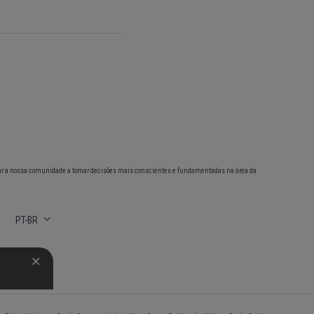
ar a nossa comunidade a tomar decisões mais conscientes e fundamentadas na área da
PT-BR