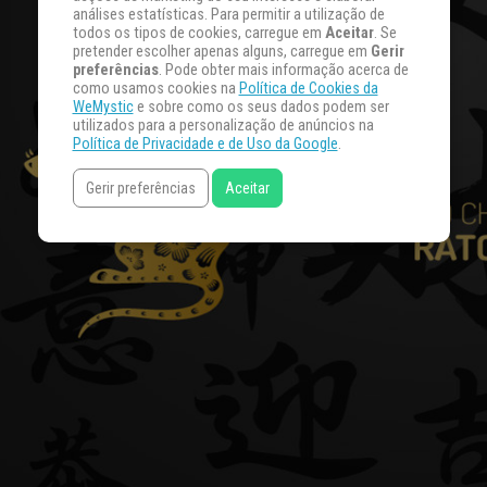
análises estatísticas. Para permitir a utilização de
todos os tipos de cookies, carregue em
Aceitar
. Se
pretender escolher apenas alguns, carregue em
Gerir
preferências
. Pode obter mais informação acerca de
como usamos cookies na
Política de Cookies da
WeMystic
e sobre como os seus dados podem ser
utilizados para a personalização de anúncios na
Política de Privacidade e de Uso da Google
.
Gerir preferências
Aceitar