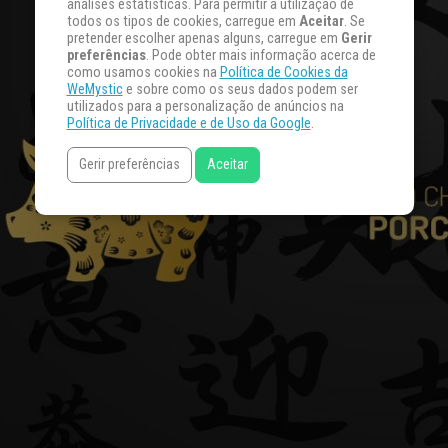
análises estatísticas. Para permitir a utilização de
todos os tipos de cookies, carregue em
Aceitar
. Se
pretender escolher apenas alguns, carregue em
Gerir
preferências
. Pode obter mais informação acerca de
como usamos cookies na
Política de Cookies da
WeMystic
e sobre como os seus dados podem ser
utilizados para a personalização de anúncios na
Política de Privacidade e de Uso da Google
.
Gerir preferências
Aceitar