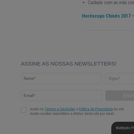
Cuidado com as más comp
Horóscopo Chinês 2017 – 
WeMystic P