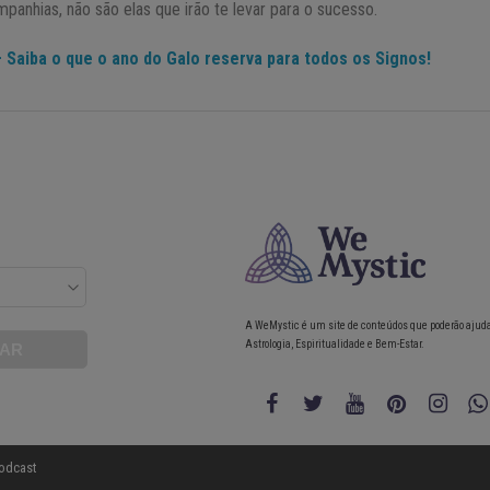
anhias, não são elas que irão te levar para o sucesso.
Saiba o que o ano do Galo reserva para todos os Signos!
A WeMystic é um site de conteúdos que poderão ajud
Astrologia, Espiritualidade e Bem-Estar.
odcast