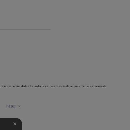
ar a nossa comunidade a tomar decisões mais conscientes e fundamentadas na área da
PT-BR