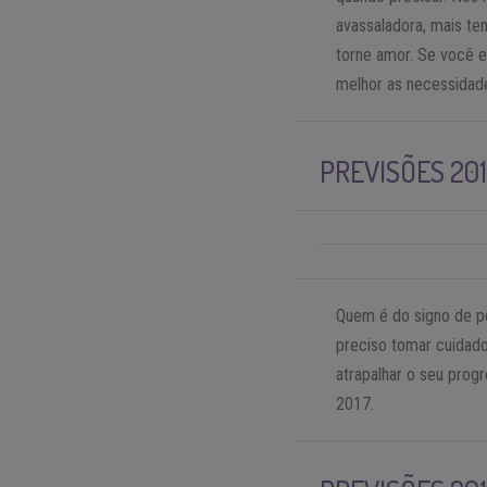
avassaladora, mais t
torne amor. Se você e
melhor as necessidade
PREVISÕES 20
Quem é do signo de po
preciso tomar cuidado
atrapalhar o seu prog
2017.