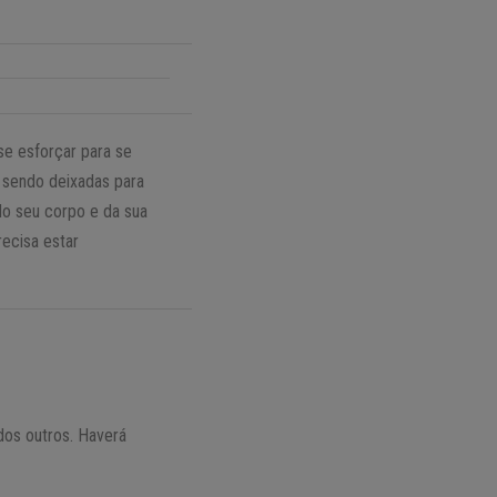
se esforçar para se
o sendo deixadas para
do seu corpo e da sua
ecisa estar
dos outros. Haverá