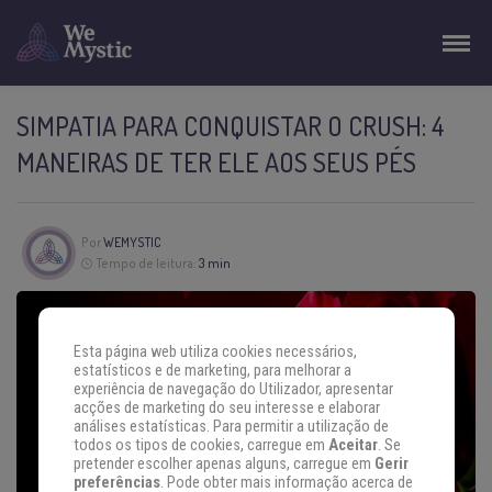
SIMPATIA PARA CONQUISTAR O CRUSH: 4
MANEIRAS DE TER ELE AOS SEUS PÉS
Por
WEMYSTIC
Tempo de leitura:
3 min
Esta página web utiliza cookies necessários,
estatísticos e de marketing, para melhorar a
experiência de navegação do Utilizador, apresentar
acções de marketing do seu interesse e elaborar
análises estatísticas. Para permitir a utilização de
todos os tipos de cookies, carregue em
Aceitar
. Se
pretender escolher apenas alguns, carregue em
Gerir
preferências
. Pode obter mais informação acerca de