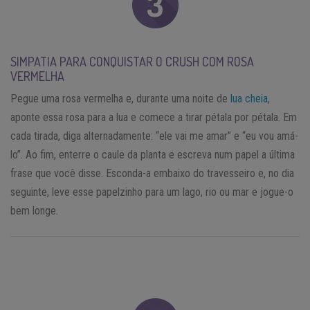
SIMPATIA PARA CONQUISTAR O CRUSH COM ROSA
VERMELHA
Pegue uma rosa vermelha e, durante uma noite de
lua cheia
,
aponte essa rosa para a lua e comece a tirar pétala por pétala. Em
cada tirada, diga alternadamente: “ele vai me amar” e “eu vou amá-
lo”. Ao fim, enterre o caule da planta e escreva num papel a última
frase que você disse. Esconda-a embaixo do travesseiro e, no dia
seguinte, leve esse papelzinho para um lago, rio ou mar e jogue-o
bem longe.