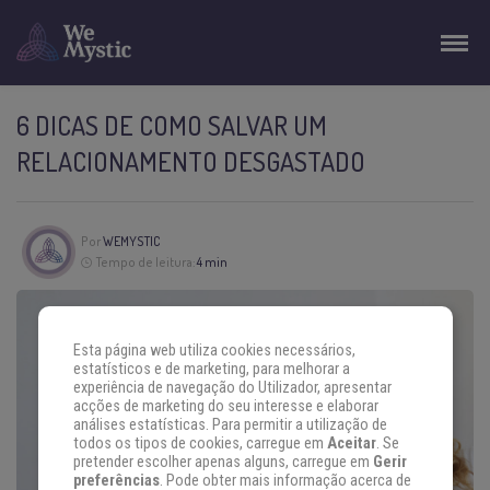
6 DICAS DE COMO SALVAR UM
RELACIONAMENTO DESGASTADO
Por
WEMYSTIC
Tempo de leitura:
4 min
Esta página web utiliza cookies necessários,
estatísticos e de marketing, para melhorar a
experiência de navegação do Utilizador, apresentar
acções de marketing do seu interesse e elaborar
análises estatísticas. Para permitir a utilização de
todos os tipos de cookies, carregue em
Aceitar
. Se
pretender escolher apenas alguns, carregue em
Gerir
preferências
. Pode obter mais informação acerca de