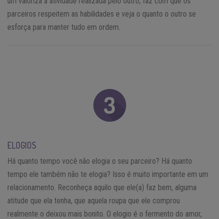
um valoriza a atividade realizada pelo outro, faz com que os
parceiros respeitem as habilidades e veja o quanto o outro se
esforça para manter tudo em ordem.
ELOGIOS
Há quanto tempo você não elogia o seu parceiro? Há quanto
tempo ele também não te elogia? Isso é muito importante em um
relacionamento. Reconheça aquilo que ele(a) faz bem, alguma
atitude que ela tenha, que aquela roupa que ele comprou
realmente o deixou mais bonito. O elogio é o fermento do amor,