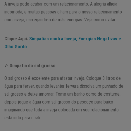
A inveja pode acabar com um relacionamento. A alegria alheia
incomoda, e muitas pessoas olham para o nosso relacionamento
com inveja, carregando-o de más energias. Veja como evitar:
Clique Aqui:
Simpatias contra Inveja, Energias Negativas e
Olho Gordo
7- Simpatia do sal grosso
O sal grosso é excelente para afastar inveja. Coloque 3 litros de
água para ferver, quando levantar fervura dissolva um punhado de
sal grosso e deixe amornar. Tome um banho como de costume,
depois jogue a água com sal grosso do pescoço para baixo
imaginando que toda a inveja colocada em seu relacionamento
está indo para o ralo.