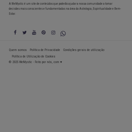
A WeMystic é um site de conteúdos que poderão ajudar a nossa comunidade a tomar
decisões mais conscientes e fundamentadas na área da Astrologia, Espiritualidade e Bem-
Estar.
Quem somos
Política de Privacidade
Condições gerais de utilização
Política de Utilização de Cookies
© 2025 WeMystic - Feito por nós, com ♥