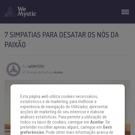
7 SIMPATIAS PARA DESATAR OS NÓS DA
PAIXÃO
Por
WEMYSTIC
Tempo de leitura:
4 min
Esta página web utiliza cookies necessários,
estatísticos e de marketing, para melhorar a
experiência de navegação do Utilizador, apresentar
acções de marketing do seu interesse e elaborar
análises estatísticas. Para permitir a utilização de
todos os tipos de cookies, carregue em
Aceitar
. Se
pretender escolher apenas alguns, carregue em
Gerir
preferências
. Pode obter mais informação acerca de