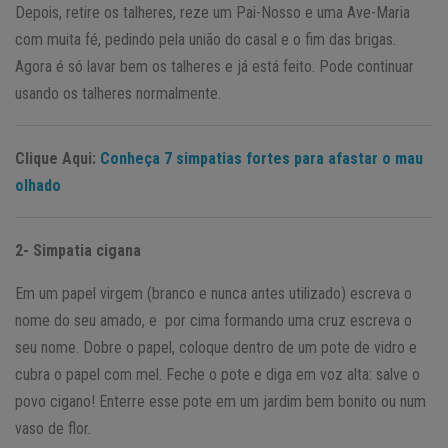
Depois, retire os talheres, reze um Pai-Nosso e uma Ave-Maria
com muita fé, pedindo pela união do casal e o fim das brigas.
Agora é só lavar bem os talheres e já está feito. Pode continuar
usando os talheres normalmente.
Clique Aqui:
Conheça 7 simpatias fortes para afastar o mau
olhado
2- Simpatia cigana
Em um papel virgem (branco e nunca antes utilizado) escreva o
nome do seu amado, e por cima formando uma cruz escreva o
seu nome. Dobre o papel, coloque dentro de um pote de vidro e
cubra o papel com mel. Feche o pote e diga em voz alta: salve o
povo cigano! Enterre esse pote em um jardim bem bonito ou num
vaso de flor.