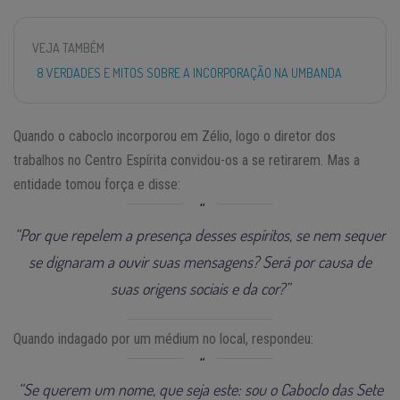
VEJA TAMBÉM
8 VERDADES E MITOS SOBRE A INCORPORAÇÃO NA UMBANDA
Quando o caboclo incorporou em Zélio, logo o diretor dos
trabalhos no Centro Espírita convidou-os a se retirarem. Mas a
entidade tomou força e disse:
“Por que repelem a presença desses espíritos, se nem sequer
se dignaram a ouvir suas mensagens? Será por causa de
suas origens sociais e da cor?”
Quando indagado por um médium no local, respondeu:
“Se querem um nome, que seja este: sou o Caboclo das Sete