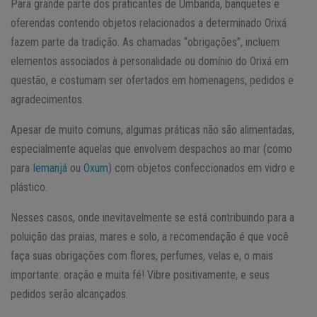
Para grande parte dos praticantes de Umbanda, banquetes e
oferendas contendo objetos relacionados a determinado Orixá
fazem parte da tradição. As chamadas “obrigações”, incluem
elementos associados à personalidade ou domínio do Orixá em
questão, e costumam ser ofertados em homenagens, pedidos e
agradecimentos.
Apesar de muito comuns, algumas práticas não são alimentadas,
especialmente aquelas que envolvem despachos ao mar (como
para
Iemanjá
ou
Oxum
) com objetos confeccionados em vidro e
plástico.
Nesses casos, onde inevitavelmente se está contribuindo para a
poluição das praias, mares e solo, a recomendação é que você
faça suas obrigações com flores, perfumes, velas e, o mais
importante: oração e muita fé! Vibre positivamente, e seus
pedidos serão alcançados.