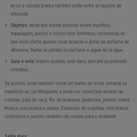
arroz e cocada branca também estão entre as opções de
oferenda.
Objetos:
ainda que muitas pessoas levem espelhos,
maquiagem, pentes e outros itens femininos, recomenda-se
que você oferte apenas rosas brancas e gotas de perfume de
alfazema. Banhe as pétalas no perfume e jogue-as na água.
Guia e vela:
branco azulado, azul claro, azul anil ou prateado
cristalino.
Se preferir, pode também tomar um banho de ervas. Iemanjá se
manifesta na Lua Minguante, e pode ser conectada através de
colônias, pata de vaca, flor de laranjeira, guabiroba, jasmim, malva
branca, rosa branca e outras. Essências de orquídea, rosa branca,
crisântemo e jasmim também são usadas para o ambiente.
Saiba mais: