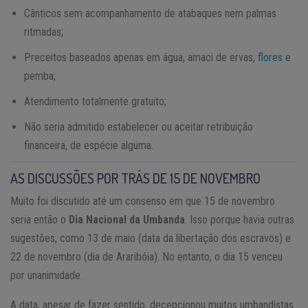
Cânticos sem acompanhamento de atabaques nem palmas
ritmadas;
Preceitos baseados apenas em água, amaci de ervas,
flores
e
pemba;
Atendimento totalmente gratuito;
Não seria admitido estabelecer ou aceitar retribuição
financeira, de espécie alguma.
AS DISCUSSÕES POR TRÁS DE 15 DE NOVEMBRO
Muito foi discutido até um consenso em que 15 de novembro
seria então o
Dia Nacional da Umbanda
. Isso porque havia outras
sugestões, como 13 de maio (data da libertação dos escravos) e
22 de novembro (dia de Araribóia). No entanto, o dia 15 venceu
por unanimidade.
A data, apesar de fazer sentido, decepcionou muitos umbandistas