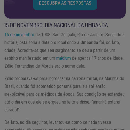
DESCUBRA AS RESPOSTAS
15 DE NOVEMBRO: DIA NACIONAL DA UMBANDA
15 de novembro
de 1908. São Gonçalo, Rio de Janeiro. Segundo a
história, esta seria a data e o local onde a
Umbanda
foi, de fato,
criada. Acredita-se que seu surgimento se deu a partir de um
espírito manifestado em um
médium
de apenas 17 anos de idade.
Zélio Fernandino de Morais era o nome dele.
Zélio preparava-se para ingressar na carreira militar, na Marinha do
Brasil, quando foi acometido por uma paralisia até então
inexplicável para os médicos da época. Sua condição se estendeu
até o dia em que ele se ergueu no leito e disse: “amanhã estarei
curado!”.
De fato, no dia seguinte, levantou-se como se nada tivesse