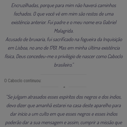
Encruzilhadas, porque para mim não haverá caminhos
fechados. O que você vê em mim são restos de uma
existência anterior. Fui padre e o meu nome era Gabriel
Malagrida.
Acusado de bruxaria, fui sacrificado na fogueira da Inquisição
em Lisboa, no ano de 1761. Mas em minha última existência
física, Deus concedeu-me o privilégio de nascer como Caboclo
brasileiro.”
O Caboclo continuou:
“Se julgam atrasados esses espíritos dos negros e dos índios,
devo dizer que amanhã estarei na casa deste aparelho para
dar início a um culto em que esses negros e esses índios
poderão dar a sua mensagem e assim, cumprir a missão que