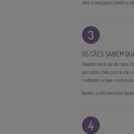
eles conseguem sentir a ca
OS CÃES SABEM QUA
Quando você sai de casa, 
perceber, mas com o cão é 
mudando ou que você passa
Assim, o cão percebe quando