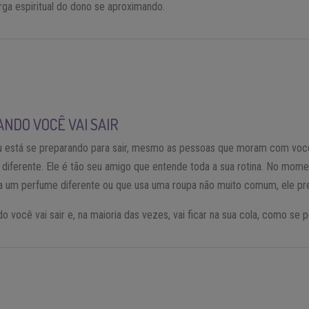
rga espiritual do dono se aproximando.
NDO VOCÊ VAI SAIR
ou está se preparando para sair, mesmo as pessoas que moram com vo
diferente. Ele é tão seu amigo que entende toda a sua rotina. No mom
 um perfume diferente ou que usa uma roupa não muito comum, ele pre
 você vai sair e, na maioria das vezes, vai ficar na sua cola, como se 