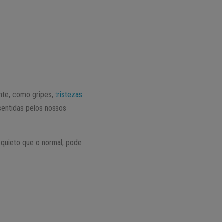
nte, como gripes,
tristezas
entidas pelos nossos
quieto que o normal, pode