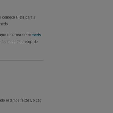
 começa a latir para a
 medo.
m que a pessoa sente
medo
.
ti-lo e podem reagir de
do estamos felizes, o cão