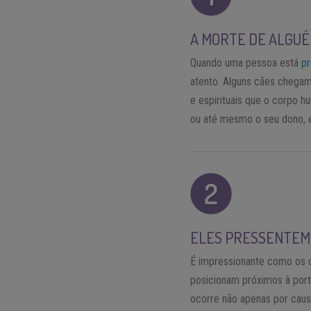
A MORTE DE ALGU
Quando uma pessoa está
pr
atento. Alguns cães chegam
e espirituais que o corpo 
ou até mesmo o seu dono, 
ELES PRESSENTEM 
É impressionante como os c
posicionam próximos à port
ocorre não apenas por caus