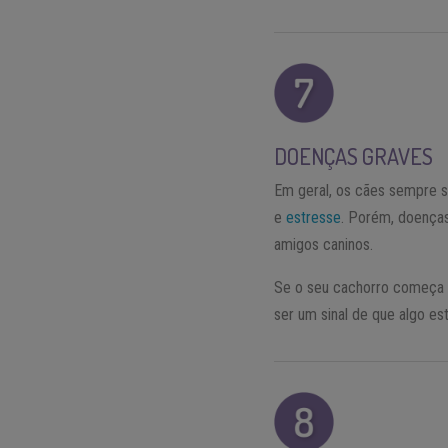
DOENÇAS GRAVES
Em geral, os cães sempre s
e
estresse
. Porém, doença
amigos caninos.
Se o seu cachorro começa a
ser um sinal de que algo e