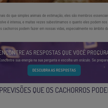
ais do que simples animais de estimação; eles são membros essenciais
olve é intensa, e muitas vezes subestimamos o quanto eles podem nos 
os cachorros podem fazer em nossas vidas, especialmente no âmbito da 
ENCONTRE AS RESPOSTAS QUE VOCÊ PROCUR
Concentre sua energia na sua pergunta e escolha um oráculo. Se prepare
DESCUBRA AS RESPOSTAS
PREVISÕES QUE OS CACHORROS PODE