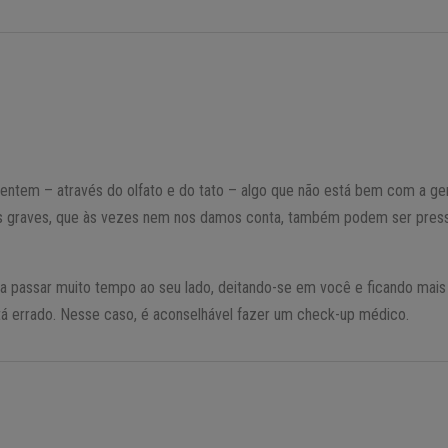
entem – através do olfato e do tato – algo que não está bem com a ge
s graves, que às vezes nem nos damos conta, também podem ser press
 passar muito tempo ao seu lado, deitando-se em você e ficando mais 
stá errado. Nesse caso, é aconselhável fazer um check-up médico.