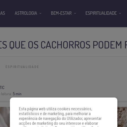
IAS
ASTROLOGIA
BEM-ESTAR
ESPIRITUALIDADE
ES QUE OS CACHORROS PODEM 
ESPIRITUALIDADE
TIC
leitura:
5 min
Esta página web utiliza cookies necessários,
estatísticos e de marketing, para melhorar a
experiência de navegação do Utilizador, apresentar
acções de marketing do seu interesse e elaborar