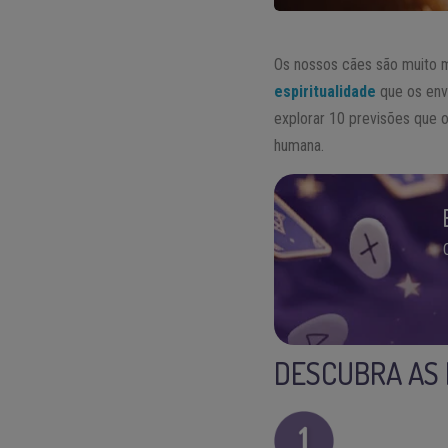
Os nossos cães são muito m
espiritualidade
que os env
explorar 10 previsões que 
humana.
DESCUBRA AS 