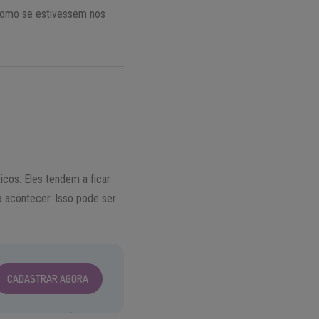
 como se estivessem nos
cos. Eles tendem a ficar
 acontecer. Isso pode ser
CADASTRAR AGORA