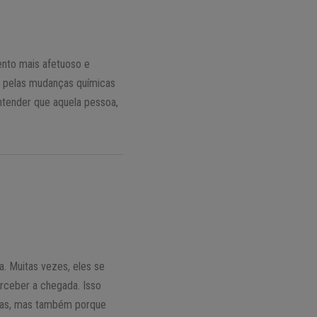
nto mais afetuoso e
so pelas mudanças químicas
ntender que aquela pessoa,
. Muitas vezes, eles se
erceber a chegada. Isso
ncias, mas também porque