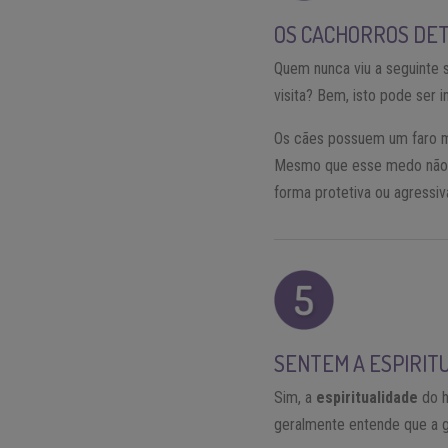
OS CACHORROS DE
Quem nunca viu a seguinte 
visita? Bem, isto pode ser 
Os cães possuem um faro mu
Mesmo que esse medo não s
forma protetiva ou agressiv
SENTEM A ESPIRIT
Sim, a
espiritualidade
do h
geralmente entende que a ge