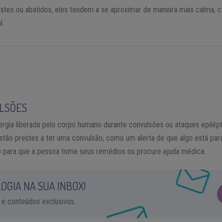
stes ou abatidos, eles tendem a se aproximar de maneira mais calma,
l.
ULSÕES
gia liberada pelo corpo humano durante convulsões ou ataques epilépti
tão prestes a ter uma convulsão, como um alerta de que algo está para
o para que a pessoa tome seus remédios ou procure ajuda médica.
OGIA NA SUA INBOX!
 e conteúdos exclusivos.