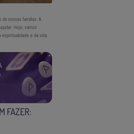
 de nossas famílias. A
ajudar. Hoje, vamos
espiritualidade e da vida
A
.
M FAZER: