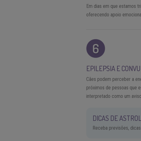
Em dias em que estamos tri
oferecendo apoio emociona
EPILEPSIA E CONV
Cães podem perceber a ener
próximos de pessoas que es
interpretado como um avis
DICAS DE ASTROL
Receba previsões, dicas