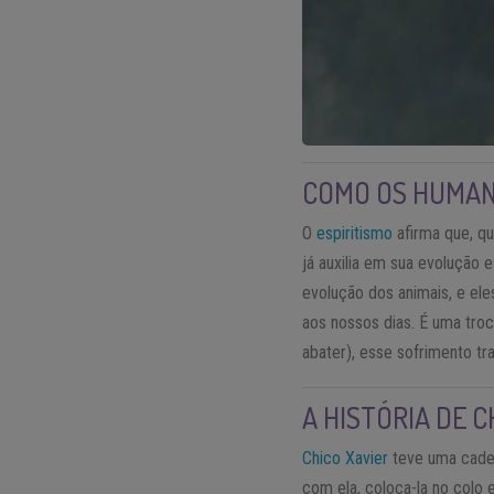
COMO OS HUMAN
O
espiritismo
afirma que, q
já auxilia em sua evolução e
evolução dos animais, e el
aos nossos dias. É uma tro
abater), esse sofrimento tr
A HISTÓRIA DE 
Chico Xavier
teve uma cadel
com ela, coloca-la no colo 