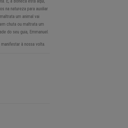
ta. É, a Boneca está aqui,
os na natureza para auxiliar
maltrata um animal vai
quem chuta ou maltrata um
ade do seu guia, Emmanuel.
manifestar à nossa volta.