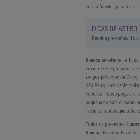
com o focinho, para “retirar
DICAS DE ASTROL
Receba previsões, dicas
Boneca envelheceu e ficou m
em um xale e preparou o seu
amigos próximos de Chico, 
São Paulo, uma cachorrinha
cobertor. Todos pegaram no
pequena no colo e repetiu a
mesmos modos que a Boneca
Todos os presentes ficaram
Boneca! Ela está de volta!