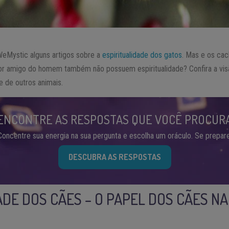
WeMystic alguns artigos sobre a
espiritualidade dos gatos
. Mas e os ca
r amigo do homem também não possuem espiritualidade? Confira a visã
e de outros animais.
ENCONTRE AS RESPOSTAS QUE VOCÊ PROCUR
Concentre sua energia na sua pergunta e escolha um oráculo. Se prepare
DESCUBRA AS RESPOSTAS
ADE DOS CÃES – O PAPEL DOS CÃES N