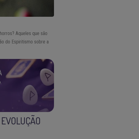
chorros? Aqueles que são
o do Espiritismo sobre a
A
.
A EVOLUÇÃO