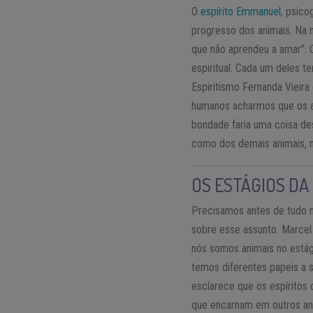
O
espírito Emmanuel
, psico
progresso dos animais. Na 
que não aprendeu a amar”. O
espiritual. Cada um deles te
Espiritismo Fernanda Vieira
humanos acharmos que os ani
bondade faria uma coisa des
como dos demais animais, na
OS ESTÁGIOS DA
Precisamos antes de tudo n
sobre esse assunto. Marcel
nós somos animais no estág
temos diferentes papeis a s
esclarece que os espíritos
que encarnam em outros ani