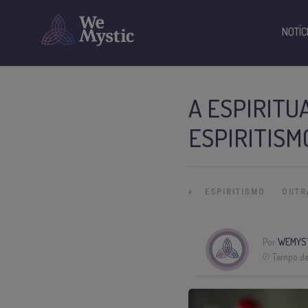
NOTÍC
A ESPIRITU
ESPIRITISM
»
ESPIRITISMO
OUTR
Por
WEMYS
Tempo de 