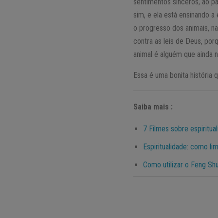
sentimentos sinceros, ao par
sim, e ela está ensinando a
o progresso dos animais, na
contra as leis de Deus, por
animal é alguém que ainda 
Essa é uma bonita história 
Saiba mais :
7 Filmes sobre espiritua
Espiritualidade: como lim
Como utilizar o Feng Shu