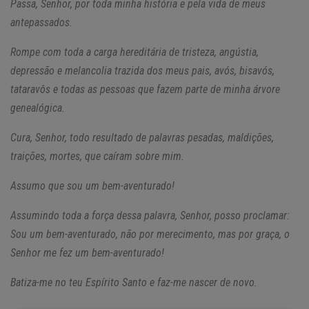
Passa, Senhor, por toda minha história e pela vida de meus
antepassados.
Rompe com toda a carga hereditária de tristeza, angústia,
depressão e melancolia trazida dos meus pais, avós, bisavós,
tataravôs e todas as pessoas que fazem parte de minha árvore
genealógica.
Cura, Senhor, todo resultado de palavras pesadas, maldições,
traições, mortes, que caíram sobre mim.
Assumo que sou um bem-aventurado!
Assumindo toda a força dessa palavra, Senhor, posso proclamar:
Sou um bem-aventurado, não por merecimento, mas por graça, o
Senhor me fez um bem-aventurado!
Batiza-me no teu Espírito Santo e faz-me nascer de novo.