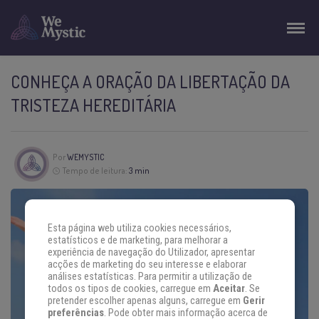
CONHEÇA A ORAÇÃO DA LIBERTAÇÃO DA
TRISTEZA HEREDITÁRIA
Por
WEMYSTIC
Tempo de leitura:
3 min
Esta página web utiliza cookies necessários,
estatísticos e de marketing, para melhorar a
experiência de navegação do Utilizador, apresentar
acções de marketing do seu interesse e elaborar
análises estatísticas. Para permitir a utilização de
todos os tipos de cookies, carregue em
Aceitar
. Se
pretender escolher apenas alguns, carregue em
Gerir
preferências
. Pode obter mais informação acerca de