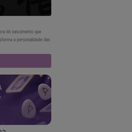
hora do nascimento que
nsforma a personalidade das
A
.