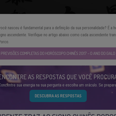
você nasceu é fundamental para a definição da sua personalidade? É a 
signo ascendente. Verifique no artigo abaixo como cada ascendente tra
orco.
PREVISÕES COMPLETAS DO HORÓSCOPO CHINÊS 2017 – O ANO DO GALO
ENCONTRE AS RESPOSTAS QUE VOCÊ PROCUR
Concentre sua energia na sua pergunta e escolha um oráculo. Se prepare
DESCUBRA AS RESPOSTAS