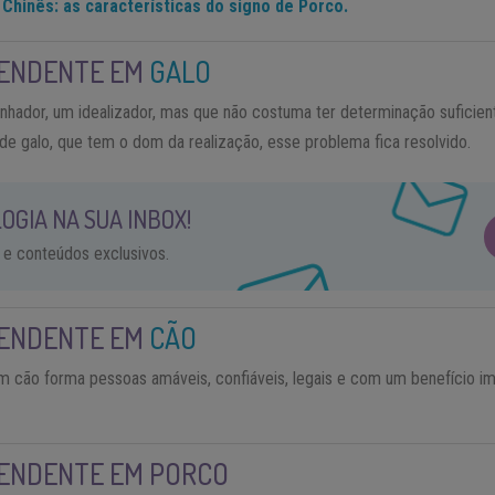
Chinês: as características do signo de Porco.
CENDENTE EM
GALO
hador, um idealizador, mas que não costuma ter determinação suficient
e galo, que tem o dom da realização, esse problema fica resolvido.
OGIA NA SUA INBOX!
 e conteúdos exclusivos.
CENDENTE EM
CÃO
cão forma pessoas amáveis, confiáveis, legais e com um benefício im
ENDENTE EM PORCO