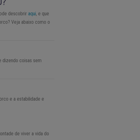
O?
pode descobrir
aqui
, e que
orco? Veja abaixo como o
 e dizendo coisas sem
rco e a estabilidade e
ontade de viver a vida do