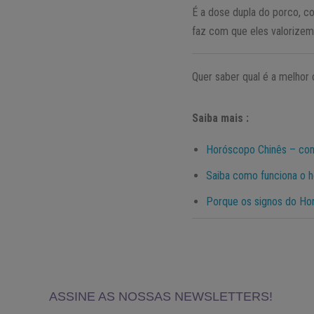
É a dose dupla do porco, c
faz com que eles valorizem
Quer saber qual é a melhor
Saiba mais :
Horóscopo Chinês – como
Saiba como funciona o h
Porque os signos do Ho