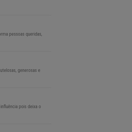
orma pessoas queridas,
utelosas, generosas e
influência pois deixa o