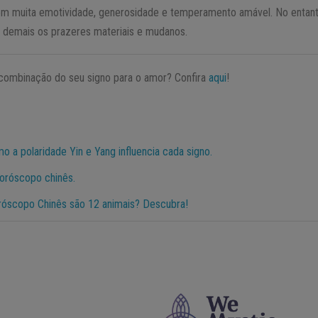
om muita emotividade, generosidade e temperamento amável. No entant
 demais os prazeres materiais e mudanos.
 combinação do seu signo para o amor? Confira
aqui
!
 a polaridade Yin e Yang influencia cada signo.
oróscopo chinês.
róscopo Chinês são 12 animais? Descubra!