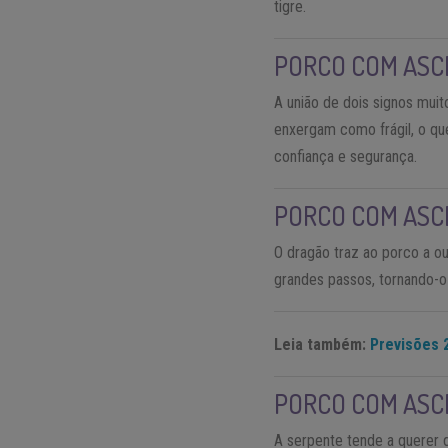
tigre.
PORCO COM AS
A união de dois signos mui
enxergam como frágil, o qu
confiança e segurança.
PORCO COM AS
O dragão traz ao porco a ou
grandes passos, tornando-o
Leia também:
Previsões 
PORCO COM AS
A serpente tende a querer 