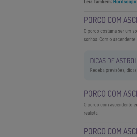
Leia também:
Horóscopo 
PORCO COM AS
O porco costuma ser um son
sonhos. Com o ascendente d
DICAS DE ASTROL
Receba previsões, dicas
PORCO COM AS
O porco com ascendente em 
realista.
PORCO COM ASC