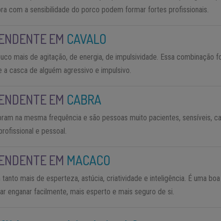
ra com a sensibilidade do porco podem formar fortes profissionais.
CENDENTE EM
CAVALO
uco mais de agitação, de energia, de impulsividade. Essa combinação f
e a casca de alguém agressivo e impulsivo.
CENDENTE EM
CABRA
am na mesma frequência e são pessoas muito pacientes, sensíveis, ca
rofissional e pessoal.
CENDENTE EM
MACACO
anto mais de esperteza, astúcia, criatividade e inteligência. É uma boa 
r enganar facilmente, mais esperto e mais seguro de si.