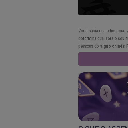
Você sabia que a hora que 
determina qual será o seu 
pessoas do
signo chinês
P