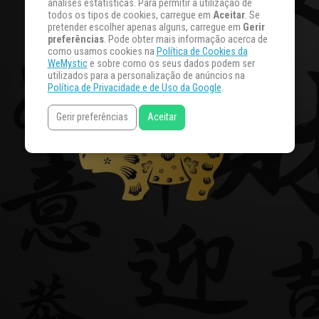
análises estatísticas. Para permitir a utilização de
todos os tipos de cookies, carregue em
Aceitar
. Se
pretender escolher apenas alguns, carregue em
Gerir
preferências
. Pode obter mais informação acerca de
como usamos cookies na
Política de Cookies da
WeMystic
e sobre como os seus dados podem ser
utilizados para a personalização de anúncios na
Política de Privacidade e de Uso da Google
.
Gerir preferências
Aceitar