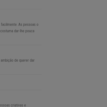
 facilmente. As pessoas o
a costuma dar-lhe pouca
 a ambição de querer dar
ssoas criativas e