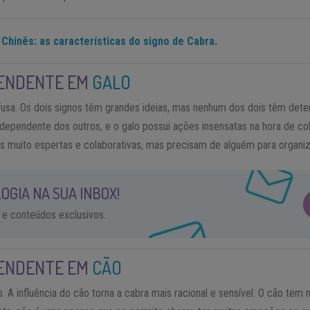
Chinês: as características do signo de Cabra.
ENDENTE EM
GALO
a. Os dois signos têm grandes ideias, mas nenhum dos dois têm deter
o dependente dos outros, e o galo possui ações insensatas na hora de co
 muito espertas e colaborativas, mas precisam de alguém para organiza
OGIA NA SUA INBOX!
 e conteúdos exclusivos.
ENDENTE EM
CÃO
A influência do cão torna a cabra mais racional e sensível. O cão tem 