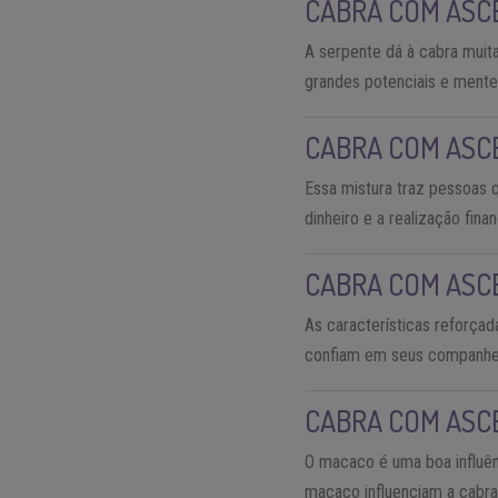
CABRA COM ASC
A serpente dá à cabra muit
grandes potenciais e mente
CABRA COM ASC
Essa mistura traz pessoas 
dinheiro e a realização fin
CABRA COM ASC
As características reforça
confiam em seus companhei
CABRA COM ASC
O macaco é uma boa influênc
macaco influenciam a cabra 