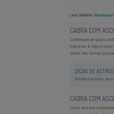
Leia também:
Horóscopo 
CABRA COM ASC
Combinação um pouco confus
realizá-las. A cabra é muit
Juntos eles formam pessoas
DICAS DE ASTROL
Receba previsões, dicas
CABRA COM ASC
Essa é uma boa combinação. 