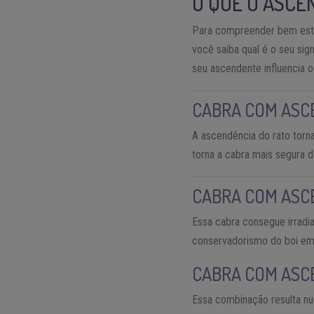
O QUE O ASCE
Para compreender bem este 
você saiba qual é o seu si
seu ascendente influencia o
CABRA COM ASC
A ascendência do rato torna
torna a cabra mais segura 
CABRA COM ASC
Essa cabra consegue irradia
conservadorismo do boi em 
CABRA COM ASC
Essa combinação resulta nu