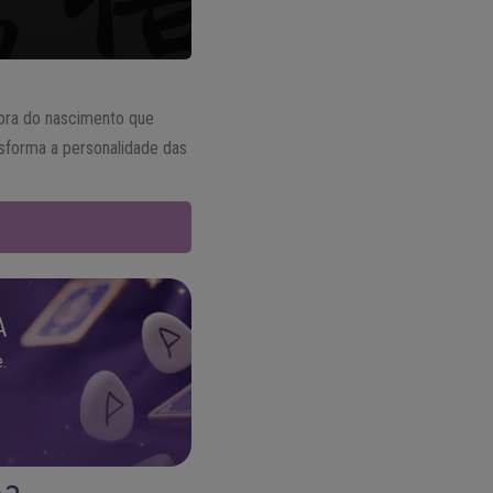
hora do nascimento que
nsforma a personalidade das
A
.