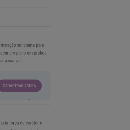
minação suficiente para
locar um plano em prática.
r a sua vida.
CADASTRAR AGORA
muita força de caráter e