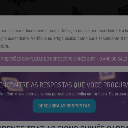
você nasceu é fundamental para a definição da sua personalidade? É a 
signo ascendente. Verifique no artigo abaixo como cada ascendente tra
abra.
PREVISÕES COMPLETAS DO HORÓSCOPO CHINÊS 2017 – O ANO DO GALO
ENCONTRE AS RESPOSTAS QUE VOCÊ PROCUR
Concentre sua energia na sua pergunta e escolha um oráculo. Se prepare
DESCUBRA AS RESPOSTAS