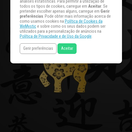
análises estatísticas. Para permitir a utilização de
todos os tipos de cookies, carregue em
Aceitar
. Se
pretender escolher apenas alguns, carregue em
Gerir
preferências
. Pode obter mais informação acerca de
como usamos cookies na
Política de Cookies da
WeMystic
e sobre como os seus dados podem ser
utilizados para a personalização de anúncios na
Política de Privacidade e de Uso da Google
.
Gerir preferências
Aceitar