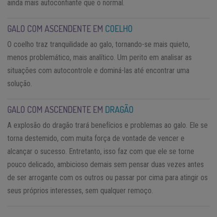
ainda mais autoconfiante que o normal.
GALO COM ASCENDENTE EM
COELHO
O coelho traz tranquilidade ao galo, tornando-se mais quieto,
menos problemático, mais analítico. Um perito em analisar as
situações com autocontrole e dominá-las até encontrar uma
solução.
GALO COM ASCENDENTE EM
DRAGÃO
A explosão do dragão trará benefícios e problemas ao galo. Ele se
torna destemido, com muita força de vontade de vencer e
alcançar o sucesso. Entretanto, isso faz com que ele se torne
pouco delicado, ambicioso demais sem pensar duas vezes antes
de ser arrogante com os outros ou passar por cima para atingir os
seus próprios interesses, sem qualquer remoço.