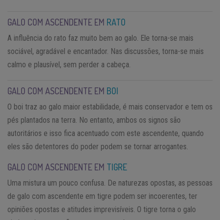
GALO COM ASCENDENTE EM
RATO
A influência do rato faz muito bem ao galo. Ele torna-se mais
sociável, agradável e encantador. Nas discussões, torna-se mais
calmo e plausível, sem perder a cabeça.
GALO COM ASCENDENTE EM
BOI
O boi traz ao galo maior estabilidade, é mais conservador e tem os
pés plantados na terra. No entanto, ambos os signos são
autoritários e isso fica acentuado com este ascendente, quando
eles são detentores do poder podem se tornar arrogantes.
GALO COM ASCENDENTE EM
TIGRE
Uma mistura um pouco confusa. De naturezas opostas, as pessoas
de galo com ascendente em tigre podem ser incoerentes, ter
opiniões opostas e atitudes imprevisíveis. O tigre torna o galo