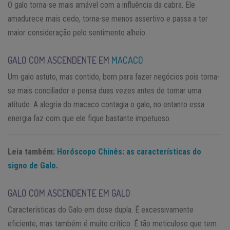
O galo torna-se mais amável com a influência da cabra. Ele
amadurece mais cedo, torna-se menos assertivo e passa a ter
maior consideração pelo sentimento alheio.
GALO COM ASCENDENTE EM
MACACO
Um galo astuto, mas contido, bom para fazer negócios pois torna-
se mais conciliador e pensa duas vezes antes de tomar uma
atitude. A alegria do macaco contagia o galo, no entanto essa
energia faz com que ele fique bastante impetuoso.
Leia também:
Horóscopo Chinês: as características do
signo de Galo.
GALO COM ASCENDENTE EM GALO
Características do Galo em dose dupla. É excessivamente
eficiente, mas também é muito crítico. É tão meticuloso que tem