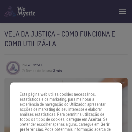
VELA DA JUSTIÇA – COMO FUNCIONA E
COMO UTILIZÁ-LA
Por
WEMYSTIC
Tempo de leitura:
3 min
Esta página web utiliza cookies necessários,
estatísticos e de marketing, para melhorar a
experiência de navegação do Utilizador, apresentar
acções de marketing do seu interesse e elaborar
análises estatísticas. Para permitir a utilização de
todos os tipos de cookies, carregue em
Aceitar
. Se
pretender escolher apenas alguns, carregue em
Gerir
preferências
. Pode obter mais informação acerca de