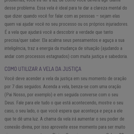
desse problema. Essa vela é ideal para te dar a clareza mental do
que dizer quando você for falar com as pessoas – sejam elas
quem vai ajudar você no seu processo ou os próprios injuriadores.
É a vela que ajudará você a descobrir a verdade que tanto
precisa/quer saber. Ela acalma seus pensamentos e aguça a sua
inteligência, traz a energia da mudança de situação (ajudando a
andar com processos estagnados) com muita justiça e sabedoria.
COMO UTILIZAR A VELA DA JUSTIÇA
Você deve acender a vela da justiça em seu momento de oração
por 7 dias seguidos. Acenda a vela, benza-se com uma oração
(Pai Nosso, por exemplo) e em seguida converse com o seu
Deus. Fale para ele tudo o que está acontecendo, mostre o seu
caso, o seu lado, o que você espera que aconteça e peça a ele
que te dê uma luz. A chama da vela irá aumentar o seu poder de
conexão divina, por isso aproveite esse momento para ser muito