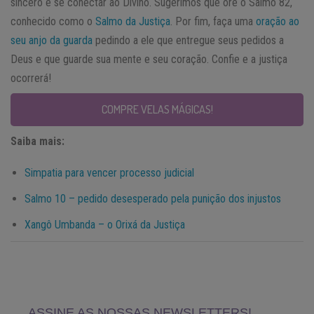
sincero e se conectar ao Divino. Sugerimos que ore o Salmo 82,
conhecido como o
Salmo da Justiça
. Por fim, faça uma
oração ao
seu anjo da guarda
pedindo a ele que entregue seus pedidos a
Deus e que guarde sua mente e seu coração. Confie e a justiça
ocorrerá!
COMPRE VELAS MÁGICAS!
Saiba mais:
Simpatia para vencer processo judicial
Salmo 10 – pedido desesperado pela punição dos injustos
Xangô Umbanda – o Orixá da Justiça