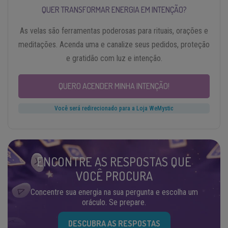
QUER TRANSFORMAR ENERGIA EM INTENÇÃO?
As velas são ferramentas poderosas para rituais, orações e
meditações. Acenda uma e canalize seus pedidos, proteção
e gratidão com luz e intenção.
QUERO ACENDER MINHA INTENÇÃO!
Você será redirecionado para a Loja WeMystic
ENCONTRE AS RESPOSTAS QUE
VOCÊ PROCURA
Concentre sua energia na sua pergunta e escolha um
oráculo. Se prepare.
DESCUBRA AS RESPOSTAS