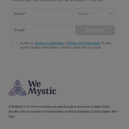
A WeMystic é um site de conteúdos que poderão ajudar a nossa comunidade a tomar
decisões mais conscientes e fundamentadas na área da Astrologia, Espiritualidade e Bem-
Estar.