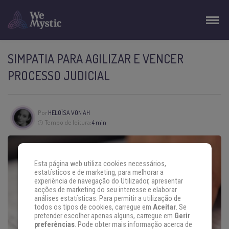
SIMPATIA PARA AGILIZAR E VENCER
PROCESSO JUDICIAL
Por
HELOÍSA VON AH
Tempo de leitura:
4 min
Esta página web utiliza cookies necessários,
estatísticos e de marketing, para melhorar a
experiência de navegação do Utilizador, apresentar
acções de marketing do seu interesse e elaborar
análises estatísticas. Para permitir a utilização de
todos os tipos de cookies, carregue em
Aceitar
. Se
pretender escolher apenas alguns, carregue em
Gerir
preferências
. Pode obter mais informação acerca de