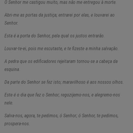
O Senhor me castigou muito, mas não me entregou à morte.
Abri-me as portas da justiça; entrarei por elas, e louvarei ao
Senhor.
Esta é a porta do Senhor, pela qual os justos entrarão.
Louvar-te-ei, pois me escutaste, e te fizeste a minha salvação.
A pedra que os edificadores rejeitaram tornou-se a cabeça da
esquina.
Da parte do Senhor se fez isto; maravilhoso é aos nossos olhos.
Este é o dia que fez o Senhor; regozijemo-nos, e alegremo-nos
nele.
Salva-nos, agora, te pedimos, ó Senhor; ó Senhor, te pedimos,
prospera-nos.