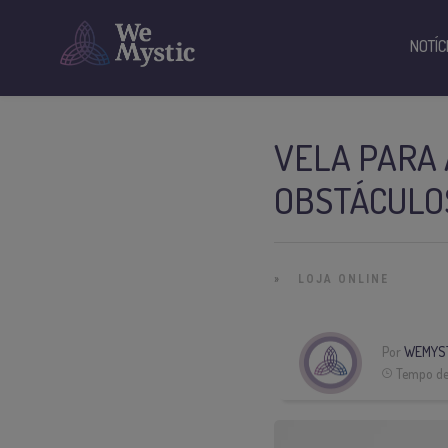
NOTÍC
VELA PARA 
OBSTÁCULO
»
LOJA ONLINE
Por
WEMYS
Tempo de 