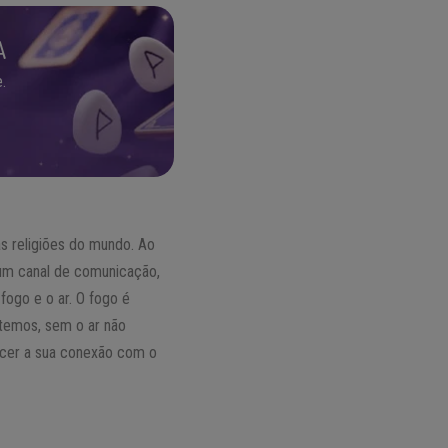
A
.
as religiões do mundo. Ao
 um canal de comunicação,
 fogo e o ar. O fogo é
 temos, sem o ar não
recer a sua conexão com o