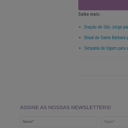
Saiba mais:
Oração de São Jorge pa
Ritual de Santa Bárbara 
Simpatia de Ogum para a