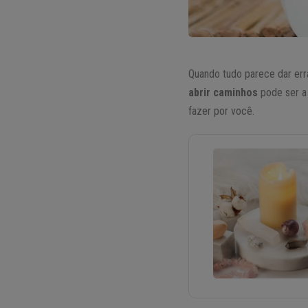
Quando tudo parece dar err
abrir caminhos
pode ser a 
fazer por você.