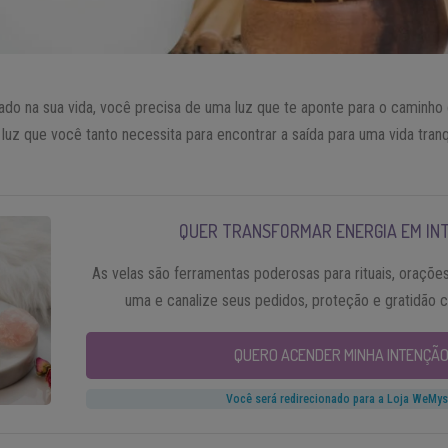
ado na sua vida, você precisa de uma luz que te aponte para o caminho
luz que você tanto necessita para encontrar a saída para uma vida tranq
QUER TRANSFORMAR ENERGIA EM IN
As velas são ferramentas poderosas para rituais, oraçõ
uma e canalize seus pedidos, proteção e gratidão c
QUERO ACENDER MINHA INTENÇÃO
Você será redirecionado para a Loja WeMys