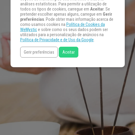
análises estatísticas. Para permitir a utilização de
todos os tipos de cookies, carregue em
Aceitar
. Se
pretender escolher apenas alguns, carregue em
Gerir
preferências
. Pode obter mais informação acerca de
como usamos cookies na
Política de Cookies da
WeMystic
e sobre como os seus dados podem ser
utilizados para a personalização de anúncios na
Política de Privacidade e de Uso da Google
.
Gerir preferências
Aceitar