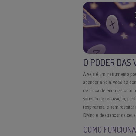
O PODER DAS 
A vela é um instrumento pod
acender a vela, você se co
de troca de energias com o 
símbolo de renovação, purif
respiramos, e sem respirar 
Divino e destrancar os seu
COMO FUNCIONA 