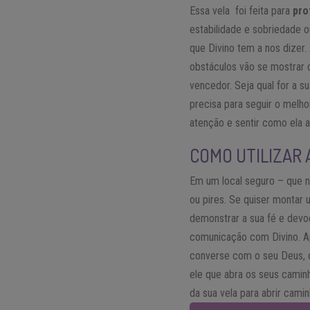
Essa vela foi feita para
pro
estabilidade e sobriedade 
que Divino tem a nos dizer.
obstáculos vão se mostrar c
vencedor. Seja qual for a sua
precisa para seguir o melho
atenção e sentir como ela a
COMO UTILIZAR 
Em um local seguro – que nã
ou pires. Se quiser montar 
demonstrar a sua fé e devo
comunicação com Divino. Ap
converse com o seu Deus, d
ele que abra os seus caminh
da sua vela para abrir camin