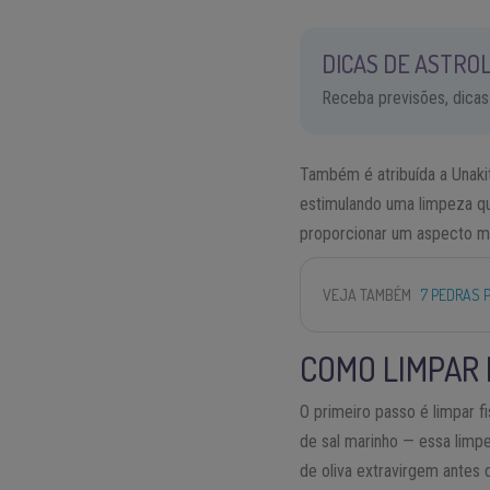
DICAS DE ASTROL
Receba previsões, dicas
Também é atribuída a Unakit
estimulando uma limpeza q
proporcionar um aspecto mai
VEJA TAMBÉM
7 PEDRAS 
COMO LIMPAR 
O primeiro passo é limpar f
de sal marinho — essa limp
de oliva extravirgem antes d