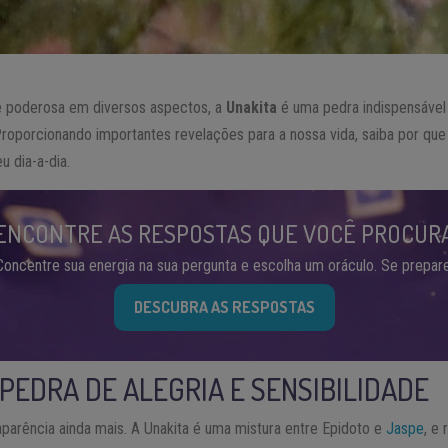
 poderosa em diversos aspectos, a
Unakita
é uma pedra indispensável 
l. Proporcionando importantes revelações para a nossa vida, saiba por qu
 dia-a-dia.
ENCONTRE AS RESPOSTAS QUE VOCÊ PROCUR
Concentre sua energia na sua pergunta e escolha um oráculo. Se prepare
DESCUBRA AS RESPOSTAS
 PEDRA DE ALEGRIA E SENSIBILIDADE
parência ainda mais. A Unakita é uma mistura entre Epidoto e
Jaspe
, e