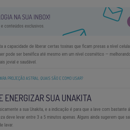
OGIA NA SUA INBOX!
 e conteúdos exclusivos.
a a capacidade de liberar certas toxinas que ficam presas a nível celu
uer pode ser benéfica até mesmo em um nível cosmético — melhorando
s jovial e saudável.
PARA PROJEÇÃO ASTRAL: QUAIS SÃO E COMO USAR?
E ENERGIZAR SUA UNAKITA
isicamente a sua Unakita, e a indicação é para que a lave com bastante
eza deve levar entre 3 a 5 minutos apenas. Alguns ainda sugerem que s
e lavar.