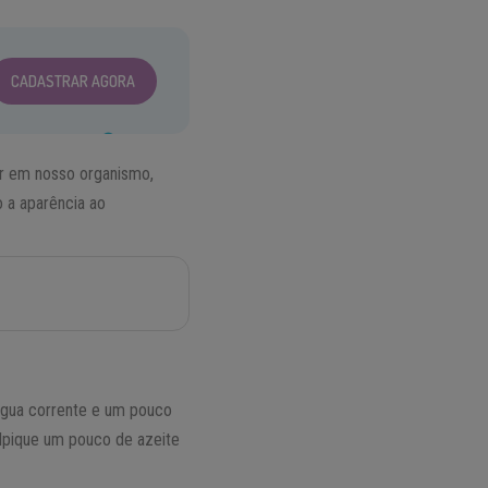
CADASTRAR AGORA
lar em nosso organismo,
 a aparência ao
 água corrente e um pouco
alpique um pouco de azeite