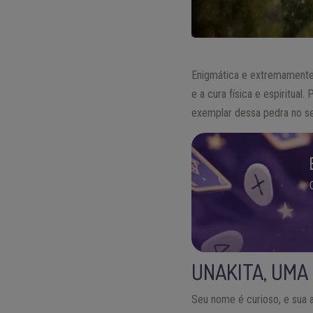
Enigmática e extremamente
e a cura física e espiritua
exemplar dessa pedra no seu
UNAKITA, UMA
Seu nome é curioso, e sua a