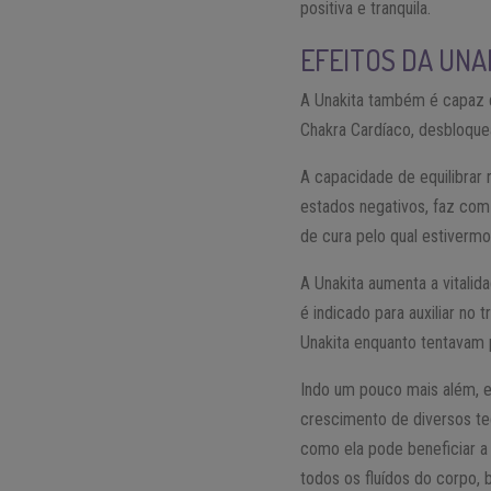
positiva e tranquila.
EFEITOS DA UNA
A Unakita também é capaz d
Chakra Cardíaco, desbloquea
A capacidade de equilibrar 
estados negativos, faz com
de cura pelo qual estiverm
A Unakita aumenta a vitalid
é indicado para auxiliar n
Unakita enquanto tentavam 
Indo um pouco mais além, e
crescimento de diversos te
como ela pode beneficiar a
todos os fluídos do corpo,