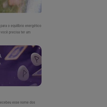
para o equilíbrio energético
e você precisa ter um
A
.
 recebeu esse nome dos