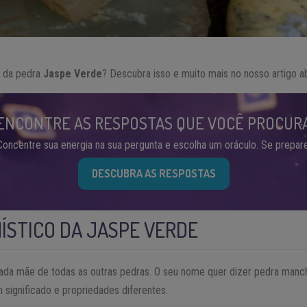
o da pedra
Jaspe Verde
? Descubra isso e muito mais no nosso artigo a
ENCONTRE AS RESPOSTAS QUE VOCÊ PROCUR
Concentre sua energia na sua pergunta e escolha um oráculo. Se prepare
DESCUBRA AS RESPOSTAS
MÍSTICO DA JASPE VERDE
ada mãe de todas as outras pedras. O seu nome quer dizer pedra manc
 significado e propriedades diferentes.