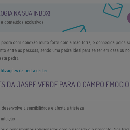
OGIA NA SUA INBOX!
 e conteúdos exclusivos.
pedra com conexão muito forte com a mãe terra, é conhecida pelos s
o entre as pessoas, sendo uma pedra ideal para se ter em casa ou no 
esta pedra.
tilizações da pedra da lua
S DA JASPE VERDE PARA O CAMPO EMOCIO
desenvolve a sensibilidade e afasta a tristeza
a intuição
ões e pensamentos relacionados com o passado e o presente. Nos traz