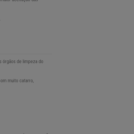
.
nos órgãos de limpeza do
com muito catarro,