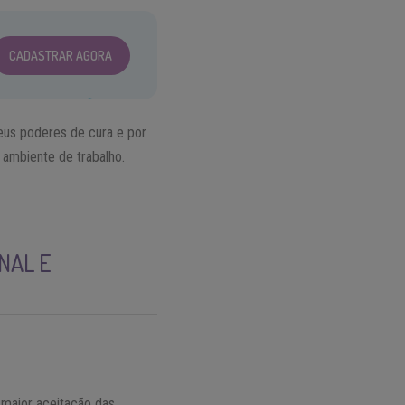
CADASTRAR AGORA
eus poderes de cura e por
ambiente de trabalho.
NAL E
 maior aceitação das