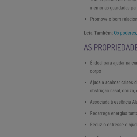
memórias guardadas para
Promove o bom relaciona
Leia Também:
Os poderes,
AS PROPRIEDADE
É ideal para ajudar na c
corpo
Ajuda a acalmar crises 
obstrução nasal, coriza, 
Associada à essência Al
Recarrega energias tant
Reduz o estresse e ajud