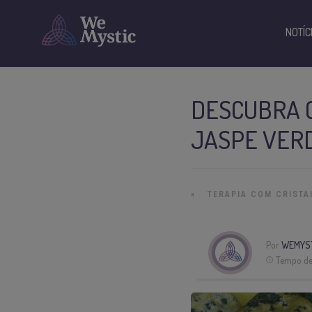
NOTÍC
DESCUBRA O
JASPE VER
»
TERAPIA COM CRISTA
Por
WEMYS
Tempo de 