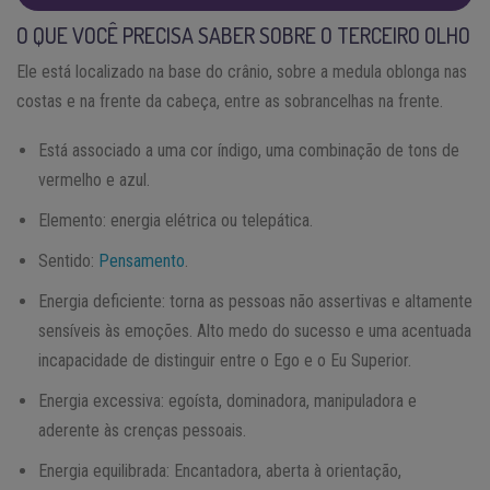
O QUE VOCÊ PRECISA SABER SOBRE O TERCEIRO OLHO
Ele está localizado na base do crânio, sobre a medula oblonga nas
costas e na frente da cabeça, entre as sobrancelhas na frente.
Está associado a uma cor índigo, uma combinação de tons de
vermelho e azul.
Elemento: energia elétrica ou telepática.
Sentido:
Pensamento
.
Energia deficiente: torna as pessoas não assertivas e altamente
sensíveis às emoções. Alto medo do sucesso e uma acentuada
incapacidade de distinguir entre o Ego e o Eu Superior.
Energia excessiva: egoísta, dominadora, manipuladora e
aderente às crenças pessoais.
Energia equilibrada: Encantadora, aberta à orientação,