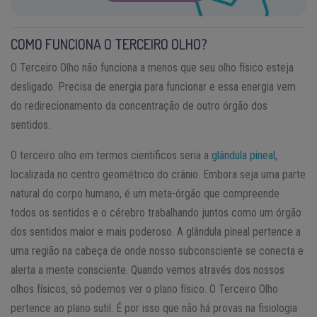
COMO FUNCIONA O TERCEIRO OLHO?
O Terceiro Olho não funciona a menos que seu olho físico esteja
desligado. Precisa de energia para funcionar e essa energia vem
do redirecionamento da concentração de outro órgão dos
sentidos.
O terceiro olho em termos científicos seria a
glândula pineal
,
localizada no centro geométrico do crânio. Embora seja uma parte
natural do corpo humano, é um meta-órgão que compreende
todos os sentidos e o cérebro trabalhando juntos como um órgão
dos sentidos maior e mais poderoso. A glândula pineal pertence a
uma região na cabeça de onde nosso subconsciente se conecta e
alerta a mente consciente. Quando vemos através dos nossos
olhos físicos, só podemos ver o plano físico. O Terceiro Olho
pertence ao plano sutil. É por isso que não há provas na fisiologia