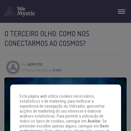
O TERCEIRO OLHO: COMO NOS
CONECTARMOS AO COSMOS?
Por
WEMYSTIC
Tempo de leitura:
3 min
Esta página web utiliza cookies necessários,
estatísticos e de marketing, para melhorar a
experiência de navegação do Utilizador, apresentar
acções de marketing do seu interesse e elaborar
análises estatísticas. Para permitir a utilização de
todos os tipos de cookies, carregue em
Aceitar
. Se
pretender escolher apenas alguns, carregue em
Gerir