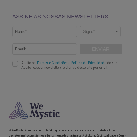
A WeMystic é um site de conteúdos que poderão ajudar a nossa comunidade a tomar
decisões mais conscientes e fundamentadas na área da Astrologia, Espiritualidade e Bem-