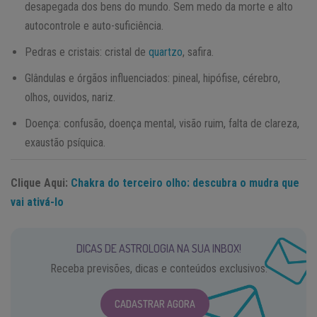
desapegada dos bens do mundo. Sem medo da morte e alto
autocontrole e auto-suficiência.
Pedras e cristais: cristal de
quartzo
, safira.
Glândulas e órgãos influenciados: pineal, hipófise, cérebro,
olhos, ouvidos, nariz.
Doença: confusão, doença mental, visão ruim, falta de clareza,
exaustão psíquica.
Clique Aqui:
Chakra do terceiro olho: descubra o mudra que
vai ativá-lo
DICAS DE ASTROLOGIA NA SUA INBOX!
Receba previsões, dicas e conteúdos exclusivos.
CADASTRAR AGORA